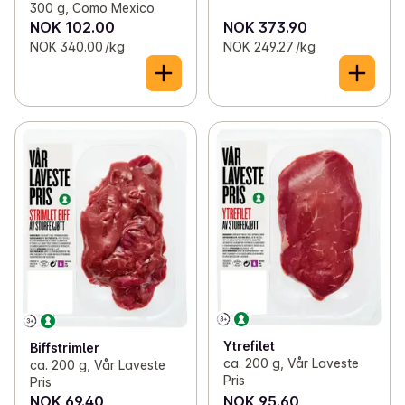
300 g, Como Mexico
NOK 102.00
NOK 373.90
NOK 340.00 /kg
NOK 249.27 /kg
Ytrefilet
Biffstrimler
ca. 200 g, Vår Laveste
ca. 200 g, Vår Laveste
Pris
Pris
NOK 69.40
NOK 95.60