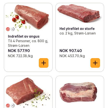
Hel ytrefilet av storfe
ca. 2 kg, Strøm-Larsen
Indrefilet av angus
Til 4 Personer, ca. 800 g,
Strøm-Larsen
NOK 577.90
NOK 907.40
NOK 722.38 /kg
NOK 453.70 /kg