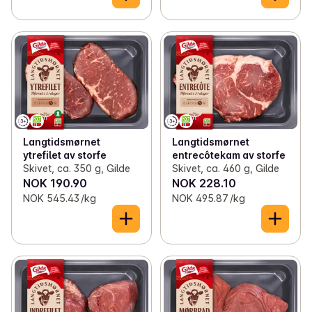
Langtidsmørnet
Langtidsmørnet
ytrefilet av storfe
entrecôtekam av storfe
Skivet, ca. 350 g, Gilde
Skivet, ca. 460 g, Gilde
NOK 190.90
NOK 228.10
NOK 545.43 /kg
NOK 495.87 /kg