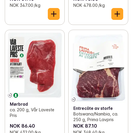
NOK 347.00 /kg
NOK 478.00 /kg
Mørbrad
Entrecôte av storfe
ca. 200 g, Vår Laveste
Botswana/Nambia, ca.
Pris
250 g, Prima Lavpris
NOK 86.40
NOK 87.10
NOK 432.00 /kg
NOK 348.40 /kg