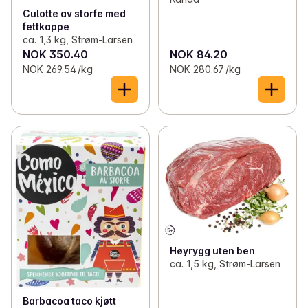
Culotte av storfe med
fettkappe
ca. 1,3 kg, Strøm-Larsen
NOK 350.40
NOK 84.20
NOK 269.54 /kg
NOK 280.67 /kg
Høyrygg uten ben
ca. 1,5 kg, Strøm-Larsen
Barbacoa taco kjøtt