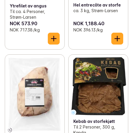
Hel entrecôte av storfe
Ytrefilet av angus
ca. 3 kg, Strøm-Larsen
Til ca. 4 Personer,
Strøm-Larsen
NOK 573.90
NOK 1,188.40
NOK 717.38 /kg
NOK 396.13 /kg
Kebab av storfekjøtt
Til 2 Personer, 300 g,
Kanda