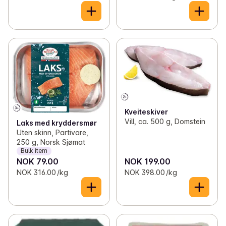
Kveiteskiver
Vill, ca. 500 g, Domstein
Laks med kryddersmør
Uten skinn, Partivare,
250 g, Norsk Sjømat
Bulk item
NOK 79.00
NOK 199.00
NOK 316.00 /kg
NOK 398.00 /kg