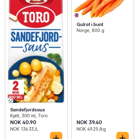
Gulrot i bunt
Norge, 800 g
Sandefjordsaus
Kjølt, 300 ml, Toro
NOK 40.90
NOK 39.40
NOK 136.33 /L
NOK 49.25 /kg