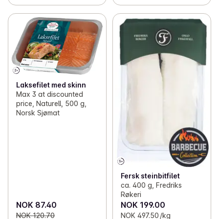
Laksefilet med skinn
Max 3 at discounted
price, Naturell, 500 g,
Norsk Sjømat
Fersk steinbitfilet
ca. 400 g, Fredriks
Røkeri
NOK 87.40
NOK 199.00
NOK 120.70
NOK 497.50 /kg