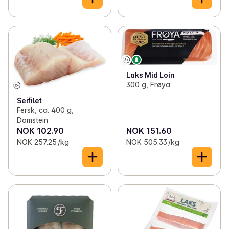
Laks Mid Loin
300 g, Frøya
Seifilet
Fersk, ca. 400 g,
Domstein
NOK 102.90
NOK 151.60
NOK 257.25 /kg
NOK 505.33 /kg