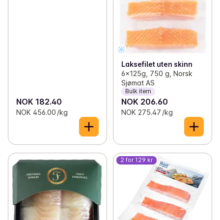
Laksefilet uten skinn
6x125g, 750 g, Norsk
Sjømat AS
Bulk item
NOK 182.40
NOK 206.60
NOK 456.00 /kg
NOK 275.47 /kg
2 for 129 kr