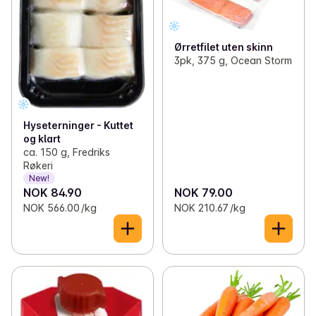
Ørretfilet uten skinn
3pk, 375 g, Ocean Storm
Hyseterninger - Kuttet
og klart
ca. 150 g, Fredriks
Røkeri
New!
NOK 84.90
NOK 79.00
NOK 566.00 /kg
NOK 210.67 /kg