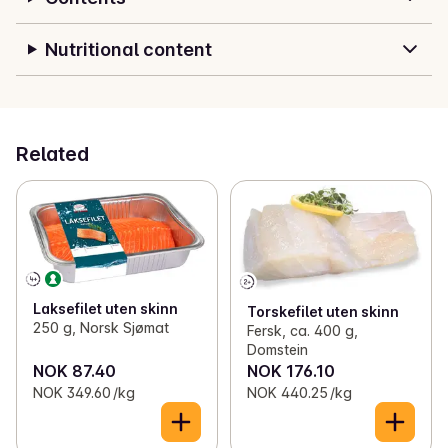
Nutritional content
Related
Laksefilet uten skinn
Torskefilet uten skinn
250 g, Norsk Sjømat
Fersk, ca. 400 g,
Domstein
NOK 87.40
NOK 176.10
NOK 349.60 /kg
NOK 440.25 /kg