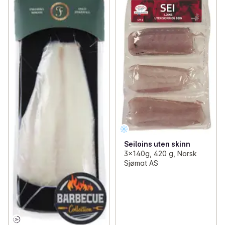
Seiloins uten skinn
3x140g, 420 g, Norsk
Sjømat AS