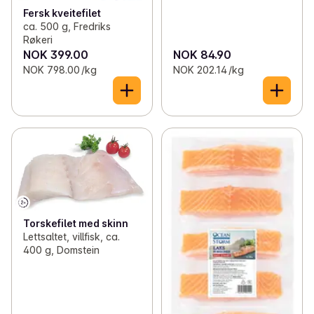
Fersk kveitefilet
ca. 500 g, Fredriks
Røkeri
NOK 399.00
NOK 84.90
NOK 798.00 /kg
NOK 202.14 /kg
Torskefilet med skinn
Lettsaltet, villfisk, ca.
400 g, Domstein