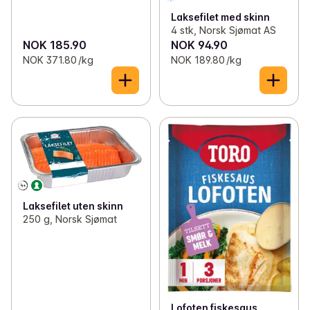
Laksefilet med skinn
4 stk, Norsk Sjømat AS
NOK 185.90
NOK 94.90
NOK 371.80 /kg
NOK 189.80 /kg
Laksefilet uten skinn
250 g, Norsk Sjømat
Lofoten fiskesaus