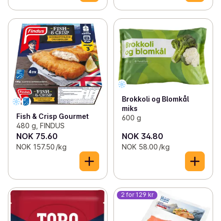
Brokkoli og Blomkål
miks
Fish & Crisp Gourmet
600 g
480 g, FINDUS
NOK 75.60
NOK 34.80
NOK 157.50 /kg
NOK 58.00 /kg
2 for 129 kr