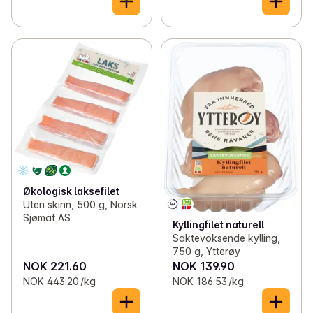
Økologisk laksefilet
Uten skinn, 500 g, Norsk
Sjømat AS
Kyllingfilet naturell
Saktevoksende kylling,
750 g, Ytterøy
NOK 221.60
NOK 139.90
NOK 443.20 /kg
NOK 186.53 /kg