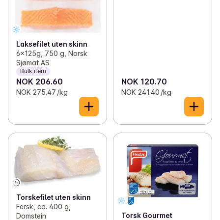
Laksefilet uten skinn
6x125g, 750 g, Norsk
Sjømat AS
Bulk item
NOK 206.60
NOK 120.70
NOK 275.47 /kg
NOK 241.40 /kg
Torskefilet uten skinn
Fersk, ca. 400 g,
Torsk Gourmet
Domstein