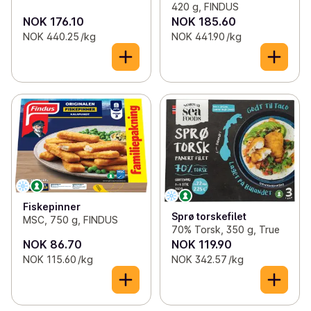
420 g, FINDUS
NOK 176.10
NOK 185.60
NOK 440.25 /kg
NOK 441.90 /kg
Fiskepinner
Sprø torskefilet
MSC, 750 g, FINDUS
70% Torsk, 350 g, True
NOK 86.70
NOK 119.90
NOK 115.60 /kg
NOK 342.57 /kg