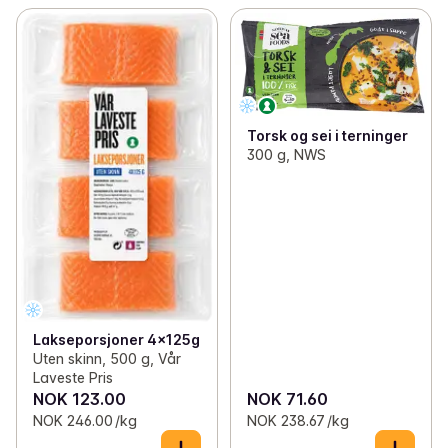
Torsk og sei i terninger
300 g, NWS
Lakseporsjoner 4x125g
Uten skinn, 500 g, Vår
Laveste Pris
NOK 123.00
NOK 71.60
NOK 246.00 /kg
NOK 238.67 /kg