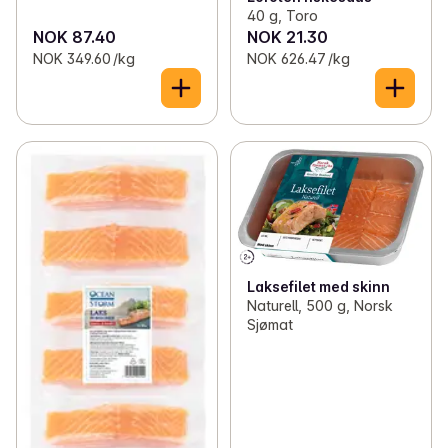
40 g, Toro
NOK 87.40
NOK 21.30
NOK 349.60 /kg
NOK 626.47 /kg
Laksefilet med skinn
Naturell, 500 g, Norsk
Sjømat