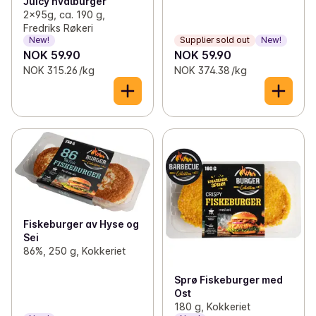
Juicy hvalburger
2x95g, ca. 190 g,
Fredriks Røkeri
New!
Supplier sold out
New!
NOK 59.90
NOK 59.90
NOK 315.26 /kg
NOK 374.38 /kg
Fiskeburger av Hyse og
Sei
86%, 250 g, Kokkeriet
Sprø Fiskeburger med
Ost
180 g, Kokkeriet