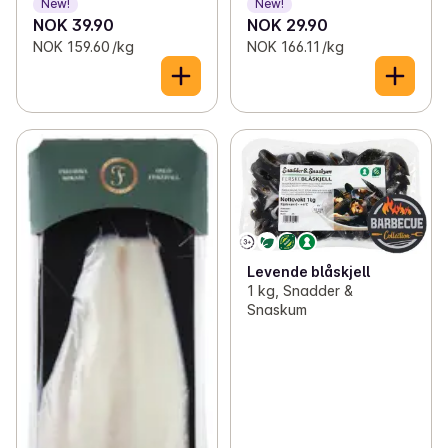
New!
New!
NOK 39.90
NOK 29.90
NOK 159.60 /kg
NOK 166.11 /kg
Levende blåskjell
1 kg, Snadder &
Snaskum