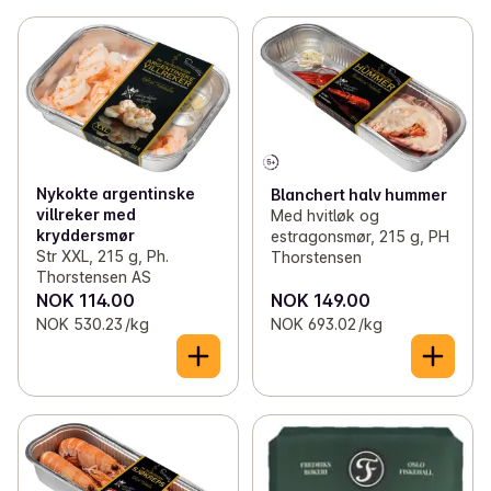
Nykokte argentinske
Blanchert halv hummer
villreker med
Med hvitløk og
kryddersmør
estragonsmør, 215 g, PH
Str XXL, 215 g, Ph.
Thorstensen
Thorstensen AS
NOK 114.00
NOK 149.00
NOK 530.23 /kg
NOK 693.02 /kg