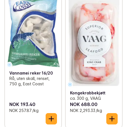
Vannamei reker 16/20
Rå, uten skall, renset,
750 g, East Coast
Kongekrabbekjøtt
ca. 300 g, VAAG
NOK 193.40
NOK 688.00
NOK 257.87 /kg
NOK 2,293.33 /kg