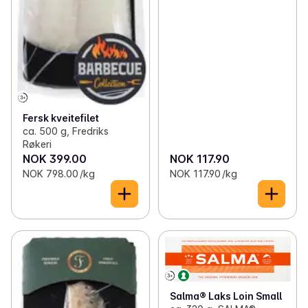
Fersk kveitefilet
ca. 500 g, Fredriks
Røkeri
NOK 399.00
NOK 117.90
NOK 798.00 /kg
NOK 117.90 /kg
Salma® Laks Loin Small