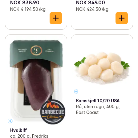
NOK 838.90
NOK 849.00
NOK 4,194.50 /kg
NOK 424.50 /kg
Kamskjell 10/20 USA
Rå, uten rogn, 400 g,
East Coast
Hvalbiff
ca. 200 g, Fredriks