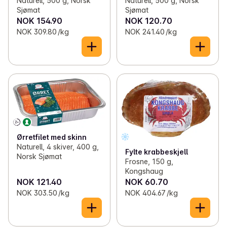
Naturell, 500 g, Norsk
Naturell, 500 g, Norsk
Sjømat
Sjømat
NOK 154.90
NOK 120.70
NOK 309.80 /kg
NOK 241.40 /kg
Ørretfilet med skinn
Naturell, 4 skiver, 400 g,
Fylte krabbeskjell
Norsk Sjømat
Frosne, 150 g,
Kongshaug
NOK 121.40
NOK 60.70
NOK 303.50 /kg
NOK 404.67 /kg