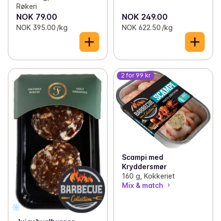
Røkeri
NOK 79.00
NOK 249.00
NOK 395.00 /kg
NOK 622.50 /kg
2 for 99 kr
Scampi med
Kryddersmør
160 g, Kokkeriet
Mix & match