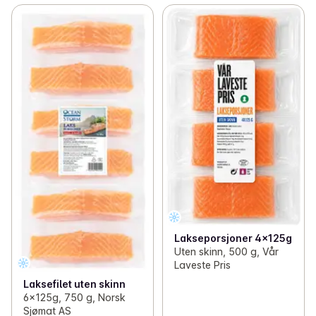
Lakseporsjoner 4x125g
Uten skinn, 500 g, Vår
Laveste Pris
Laksefilet uten skinn
6x125g, 750 g, Norsk
Sjømat AS