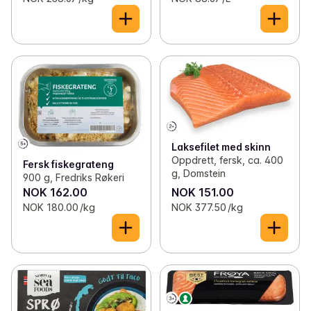
Laksefilet med skinn
Oppdrett, fersk, ca. 400
Fersk fiskegrateng
g, Domstein
900 g, Fredriks Røkeri
NOK 162.00
NOK 151.00
NOK 180.00 /kg
NOK 377.50 /kg