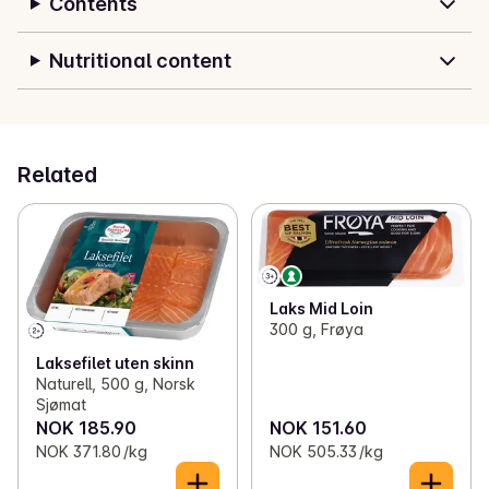
Contents
Nutritional content
Related
Laks Mid Loin
300 g, Frøya
Laksefilet uten skinn
Naturell, 500 g, Norsk
Sjømat
NOK 185.90
NOK 151.60
NOK 371.80 /kg
NOK 505.33 /kg