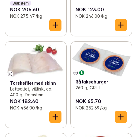
Bulk item
NOK 206.60
NOK 123.00
NOK 275.47 /kg
NOK 246.00 /kg
Rå lakseburger
Torskefilet med skinn
260 g, GRILL
Lettsaltet, villfisk, ca.
400 g, Domstein
NOK 182.40
NOK 65.70
NOK 456.00 /kg
NOK 252.69 /kg