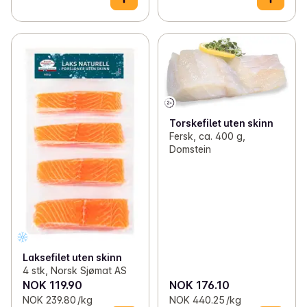
Torskefilet uten skinn
Fersk, ca. 400 g,
Domstein
Laksefilet uten skinn
4 stk, Norsk Sjømat AS
NOK 119.90
NOK 176.10
NOK 239.80 /kg
NOK 440.25 /kg