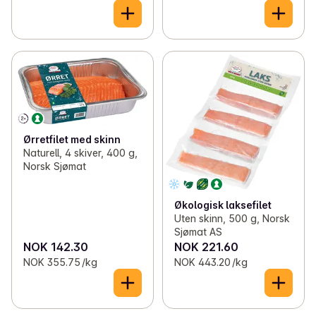
Ørretfilet med skinn
Naturell, 4 skiver, 400 g,
Norsk Sjømat
Økologisk laksefilet
Uten skinn, 500 g, Norsk
Sjømat AS
NOK 142.30
NOK 221.60
NOK 355.75 /kg
NOK 443.20 /kg