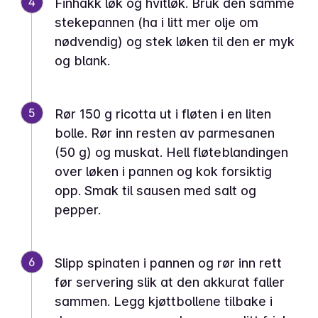
4
Finhakk løk og hvitløk. Bruk den samme
stekepannen (ha i litt mer olje om
nødvendig) og stek løken til den er myk
og blank.
5
Rør 150 g ricotta ut i fløten i en liten
bolle. Rør inn resten av parmesanen
(50 g) og muskat. Hell fløteblandingen
over løken i pannen og kok forsiktig
opp. Smak til sausen med salt og
pepper.
6
Slipp spinaten i pannen og rør inn rett
før servering slik at den akkurat faller
sammen. Legg kjøttbollene tilbake i