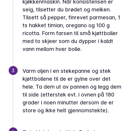
kjøkkenmaskin. Når konsistensen er
seig, tilsetter du brødet og melken.
Tilsett så pepper, finrevet parmesan, 1
ts hakket timian, oregano og 100 g
ricotta. Form farsen til små kjøttboller
med to skjeer som du dypper i kaldt
vann mellom hver bolle.
3
Varm oljen i en stekepanne og stek
kjøttbollene til de er gylne over det
hele. Ta dem ut av pannen og legg dem
til side (etterstek evt. i ovnen på 180
grader i noen minutter dersom de er
store og ikke helt gjennomstekte).