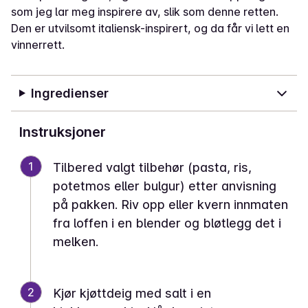
som jeg lar meg inspirere av, slik som denne retten.
Den er utvilsomt italiensk-inspirert, og da får vi lett en
vinnerrett.
Ingredienser
Instruksjoner
1
Tilbered valgt tilbehør (pasta, ris,
potetmos eller bulgur) etter anvisning
på pakken. Riv opp eller kvern innmaten
fra loffen i en blender og bløtlegg det i
melken.
2
Kjør kjøttdeig med salt i en