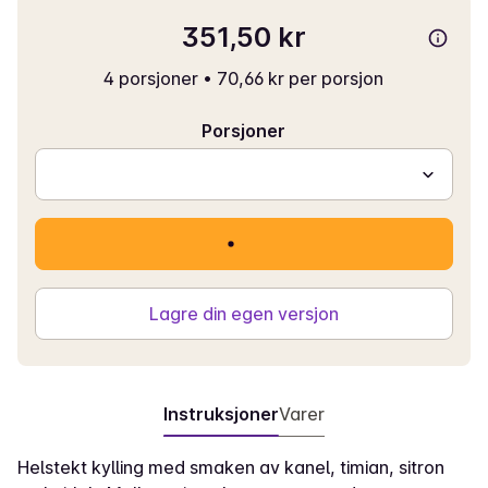
351,50 kr
4 porsjoner
•
70,66 kr per porsjon
Porsjoner
Lagre din egen versjon
Instruksjoner
Varer
Helstekt kylling med smaken av kanel, timian, sitron