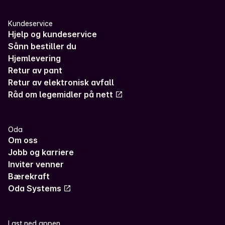
Kundeservice
Hjelp og kundeservice
Sånn bestiller du
Hjemlevering
Retur av pant
Retur av elektronisk avfall
Råd om legemidler på nett
Oda
Om oss
Jobb og karriere
Inviter venner
Bærekraft
Oda Systems
Last ned appen