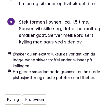
timian og sitroner og hvitløk delt i to.
4
Stek formen i ovnen i ca. 1,5 time.
Sausen vil skille seg, det er normalt og
smaker godt. Server melkebraisert
kylling med saus ved siden av.
Ønsker du en ekstra luksuriøs variant kan du
legge tynne skiver trøffel under skinnet på
kyllingen.
Ha gjerne smørdampede grønnsaker, hakkede
pistasjnøtter og moste poteter som tilbehør.
Kylling
Fra ovnen