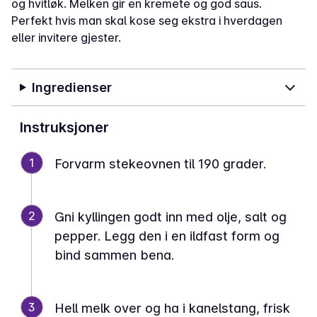
og hvitløk. Melken gir en kremete og god saus.
Perfekt hvis man skal kose seg ekstra i hverdagen
eller invitere gjester.
Ingredienser
Instruksjoner
1
Forvarm stekeovnen til 190 grader.
2
Gni kyllingen godt inn med olje, salt og
pepper. Legg den i en ildfast form og
bind sammen bena.
3
Hell melk over og ha i kanelstang, frisk