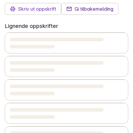
Skriv ut oppskrift
Gi tilbakemelding
Lignende oppskrifter