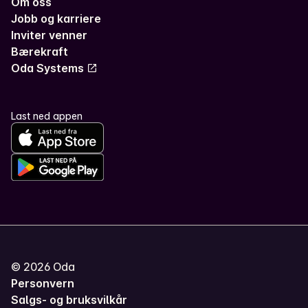
Om oss
Jobb og karriere
Inviter venner
Bærekraft
Oda Systems
Last ned appen
©
2026
Oda
Personvern
Salgs- og bruksvilkår