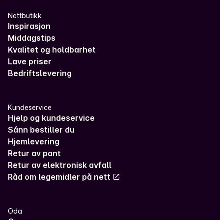
Nettbutikk
Inspirasjon
Middagstips
Kvalitet og holdbarhet
Lave priser
Bedriftslevering
Kundeservice
Hjelp og kundeservice
Sånn bestiller du
Hjemlevering
Retur av pant
Retur av elektronisk avfall
Råd om legemidler på nett
Oda