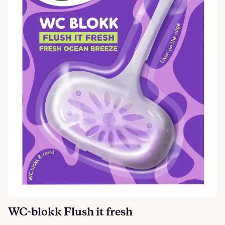
WC-blokk Flush it fresh