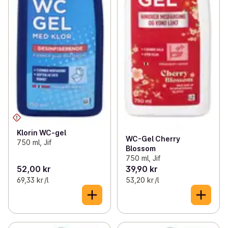
Klorin WC-gel
WC-Gel Cherry
750 ml, Jif
Blossom
750 ml, Jif
52,00 kr
39,90 kr
69,33 kr /l
53,20 kr /l