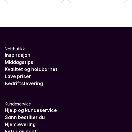
Nettbutikk
Inspirasjon
Middagstips
Kvalitet og holdbarhet
Lave priser
Bedriftslevering
Kundeservice
Hjelp og kundeservice
Sånn bestiller du
Hjemlevering
Retur av pant