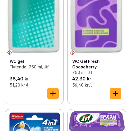
WC gel
WC Gel Fresh
Flytende, 750 ml, Jif
Gooseberry
750 ml, Jif
38,40 kr
42,30 kr
51,20 kr /l
56,40 kr /l