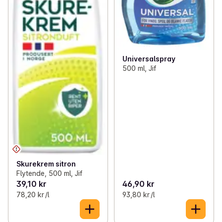
Universalspray
500 ml, Jif
Skurekrem sitron
Flytende, 500 ml, Jif
39,10 kr
46,90 kr
78,20 kr /l
93,80 kr /l