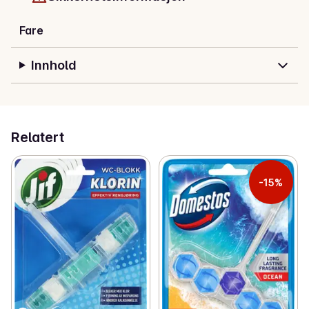
Fare
Innhold
Relatert
-15%