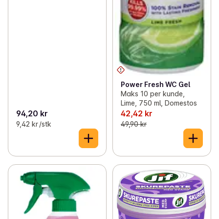
Power Fresh WC Gel
Maks 10 per kunde,
Lime, 750 ml, Domestos
94,20 kr
42,42 kr
9,42 kr /stk
49,90 kr