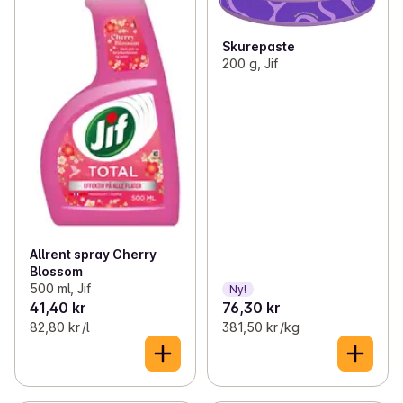
Skurepaste
200 g, Jif
Allrent spray Cherry
Blossom
500 ml, Jif
Ny!
41,40 kr
76,30 kr
82,80 kr /l
381,50 kr /kg