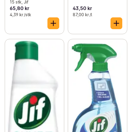
15 stk, Jif
65,80 kr
43,50 kr
4,39 kr /stk
87,00 kr /l