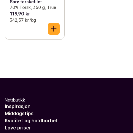
Sprø torskefilet
70% Torsk, 350 g, True
119,90 kr
342,57 kr /kg
Nettbutikk
Inspirasjon
Middagstips
Kvalitet og holdbarhet
Lave priser