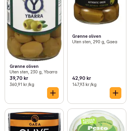
Grønne oliven
Uten sten, 290 g, Gaea
Grønne oliven
Uten sten, 230 g, Ybarra
39,70 kr
42,90 kr
360,91 kr /kg
147,93 kr /kg