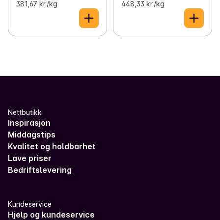
381,67 kr /kg
448,33 kr /kg
Nettbutikk
Inspirasjon
Middagstips
Kvalitet og holdbarhet
Lave priser
Bedriftslevering
Kundeservice
Hjelp og kundeservice