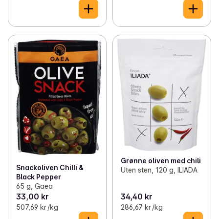
Grønne oliven med chili
Snackoliven Chilli &
Uten sten, 120 g, ILIADA
Black Pepper
65 g, Gaea
33,00 kr
34,40 kr
507,69 kr /kg
286,67 kr /kg