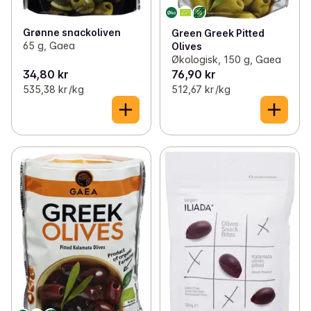
Grønne snackoliven
Green Greek Pitted
65 g, Gaea
Olives
Økologisk, 150 g, Gaea
34,80 kr
76,90 kr
535,38 kr /kg
512,67 kr /kg