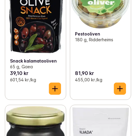
Pestooliven
180 g, Ridderheims
Snack kalamataoliven
65 g, Gaea
39,10 kr
81,90 kr
601,54 kr /kg
455,00 kr /kg