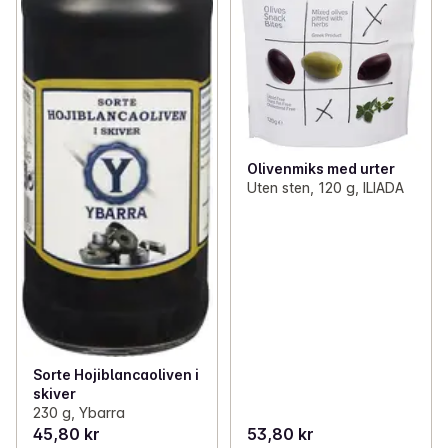
Olivenmiks med urter
Uten sten, 120 g, ILIADA
Sorte Hojiblancaoliven i
skiver
230 g, Ybarra
45,80 kr
53,80 kr