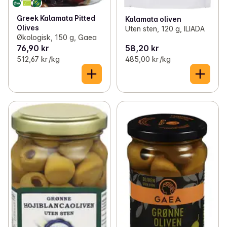
Greek Kalamata Pitted
Kalamata oliven
Olives
Uten sten, 120 g, ILIADA
Økologisk, 150 g, Gaea
76,90 kr
58,20 kr
512,67 kr /kg
485,00 kr /kg