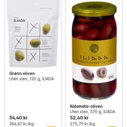
Grønn oliven
Uten sten, 120 g, ILIADA
Kalamata-oliven
Uten sten, 370 g, ILIADA
34,40 kr
52,40 kr
286,67 kr /kg
275,79 kr /kg