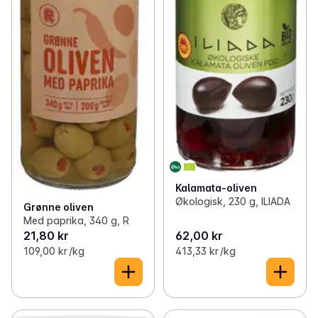
Kalamata-oliven
Økologisk, 230 g, ILIADA
Grønne oliven
Med paprika, 340 g, R
21,80 kr
62,00 kr
109,00 kr /kg
413,33 kr /kg