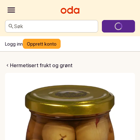
Søk
Logg inn
Opprett konto
nne oliven
Hermetisert frukt og grønt