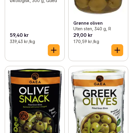
Økologisk, 300 g, Gaea
Grønne oliven
Uten sten, 340 g, R
59,40 kr
29,00 kr
339,43 kr /kg
170,59 kr /kg