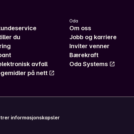
Oda
kundeservice
Om oss
iller du
Jobb og karriere
ring
Inviter venner
pant
Bærekraft
elektronisk avfall
Oda Systems
gemidler på nett
trer informasjonskapsler