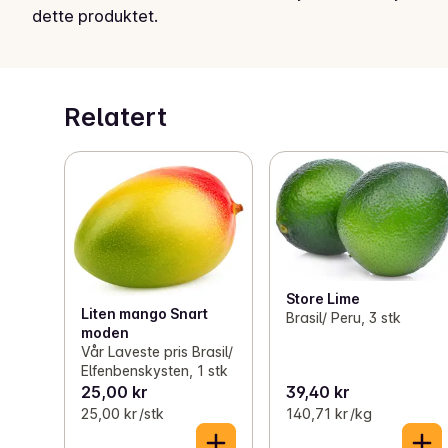
dette produktet.
Relatert
Store Lime
Liten mango Snart
Brasil/ Peru, 3 stk
moden
Vår Laveste pris Brasil/
Elfenbenskysten, 1 stk
25,00 kr
39,40 kr
25,00 kr /stk
140,71 kr /kg