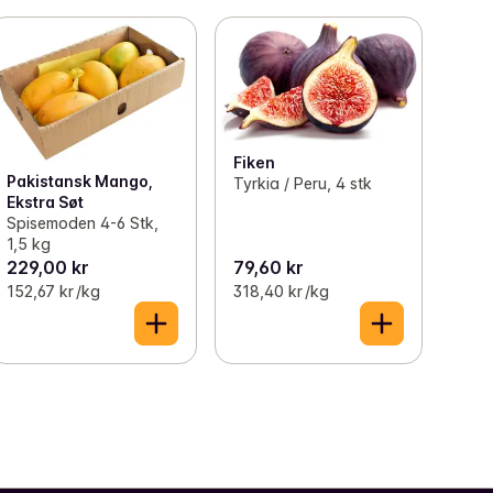
Fiken
Pakistansk Mango,
Tyrkia / Peru, 4 stk
Ekstra Søt
Spisemoden 4-6 Stk,
1,5 kg
229,00 kr
79,60 kr
152,67 kr /kg
318,40 kr /kg