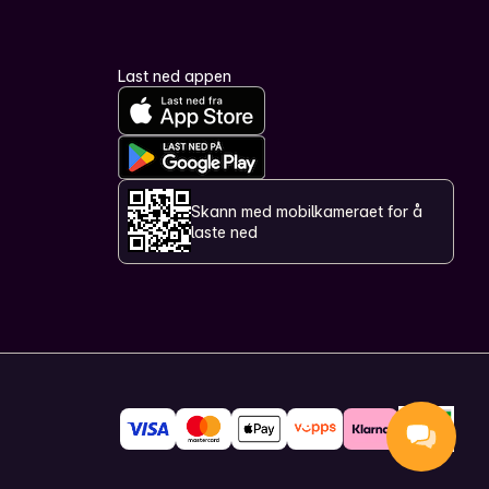
Last ned appen
Skann med mobilkameraet for å
laste ned