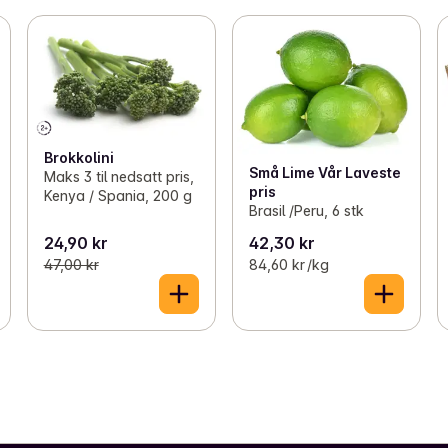
Brokkolini
Små Lime Vår Laveste
Maks 3 til nedsatt pris,
pris
Kenya / Spania, 200 g
Brasil /Peru, 6 stk
24,90 kr
42,30 kr
47,00 kr
84,60 kr /kg