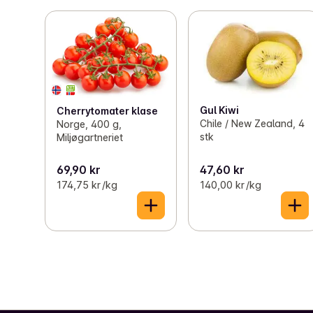
Gul Kiwi
Cherrytomater klase
Chile / New Zealand, 4
Norge, 400 g,
stk
Miljøgartneriet
69,90 kr
47,60 kr
174,75 kr /kg
140,00 kr /kg