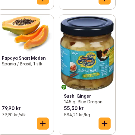
Papaya Snart Moden
Spania / Brasil, 1 stk
Sushi Ginger
145 g, Blue Dragon
79,90 kr
55,50 kr
79,90 kr /stk
584,21 kr /kg