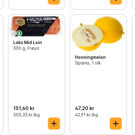
Laks Mid Loin
300 g, Frøya
Honningmelon
Spania, 1 stk
151,60 kr
47,20 kr
505,33 kr /kg
42,91 kr /kg