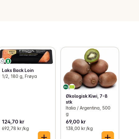
Laks Back Loin
1/2, 180 g, Frøya
Økologisk Kiwi, 7-8
stk
Italia / Argentina, 500
g
124,70 kr
69,00 kr
692,78 kr /kg
138,00 kr /kg