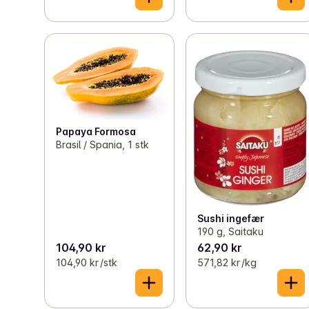
Papaya Formosa
Brasil / Spania, 1 stk
Sushi ingefær
190 g, Saitaku
104,90 kr
62,90 kr
104,90 kr /stk
571,82 kr /kg