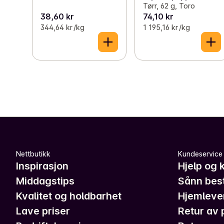
Tørr, 62 g, Toro
38,60 kr
74,10 kr
344,64 kr /kg
1 195,16 kr /kg
Nettbutikk
Kundeservice
Inspirasjon
Hjelp og 
Middagstips
Sånn best
Kvalitet og holdbarhet
Hjemleve
Lave priser
Retur av 