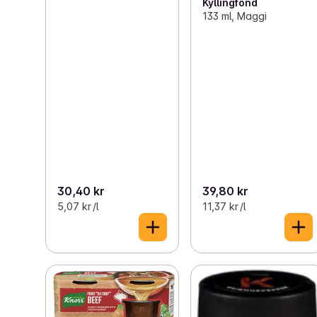
Kyllingfond
133 ml, Maggi
30,40 kr
39,80 kr
5,07 kr /l
11,37 kr /l