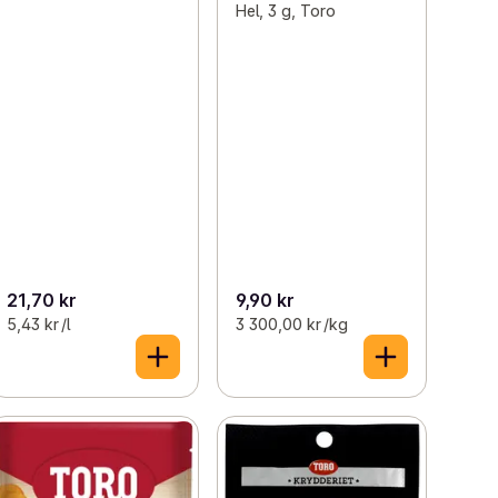
Hel, 3 g, Toro
21,70 kr
9,90 kr
5,43 kr /l
3 300,00 kr /kg