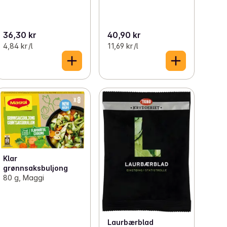
36,30 kr
40,90 kr
4,84 kr /l
11,69 kr /l
Klar
grønnsaksbuljong
80 g, Maggi
Laurbærblad