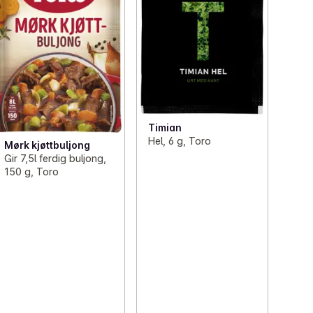
Timian
Hel, 6 g, Toro
Mørk kjøttbuljong
Gir 7,5l ferdig buljong,
150 g, Toro