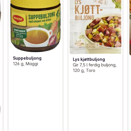
Suppebuljong
Lys kjøttbuljong
126 g, Maggi
Gir 7,5 l ferdig buljong,
120 g, Toro