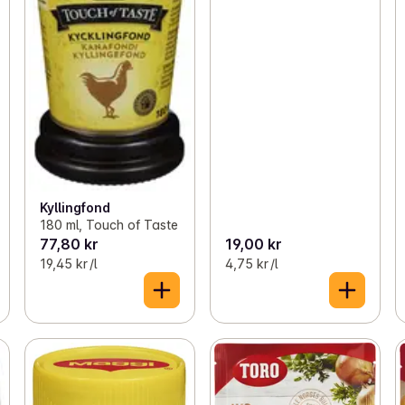
Kyllingfond
180 ml, Touch of Taste
77,80 kr
19,00 kr
19,45 kr /l
4,75 kr /l