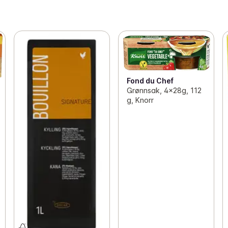
Fond du Chef
Grønnsak, 4x28g, 112
g, Knorr