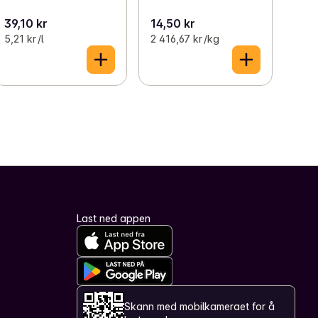
39,10 kr
14,50 kr
5,21 kr /l
2 416,67 kr /kg
Last ned appen
Skann med mobilkameraet for å