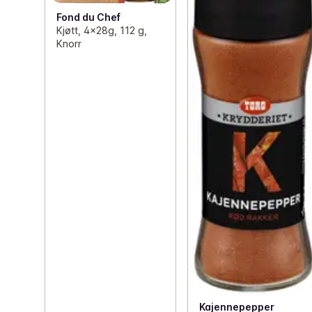
Fond du Chef
Kjøtt, 4x28g, 112 g,
Knorr
Kajennepepper