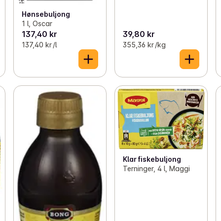
Hønsebuljong
1 l, Oscar
137,40 kr
39,80 kr
137,40 kr /l
355,36 kr /kg
Klar fiskebuljong
Terninger, 4 l, Maggi