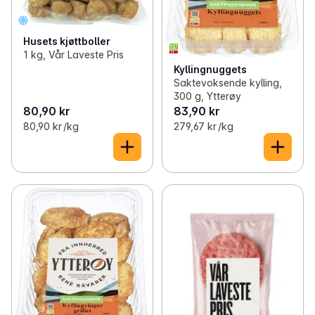
Husets kjøttboller
1 kg, Vår Laveste Pris
Kyllingnuggets
Saktevoksende kylling,
300 g, Ytterøy
80,90 kr
83,90 kr
80,90 kr /kg
279,67 kr /kg