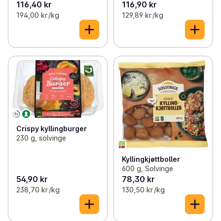
116,40 kr
116,90 kr
194,00 kr /kg
129,89 kr /kg
Crispy kyllingburger
230 g, solvinge
Kyllingkjøttboller
600 g, Solvinge
54,90 kr
78,30 kr
238,70 kr /kg
130,50 kr /kg