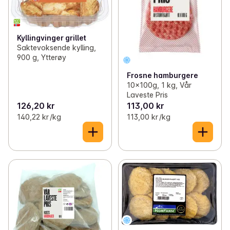
Kyllingvinger grillet
Saktevoksende kylling,
900 g, Ytterøy
Frosne hamburgere
10x100g, 1 kg, Vår
Laveste Pris
126,20 kr
113,00 kr
140,22 kr /kg
113,00 kr /kg