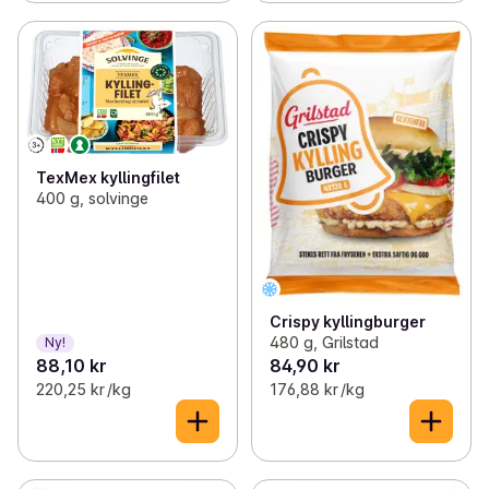
TexMex kyllingfilet
400 g, solvinge
Crispy kyllingburger
480 g, Grilstad
Ny!
88,10 kr
84,90 kr
220,25 kr /kg
176,88 kr /kg