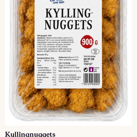
Kyllingnuggets