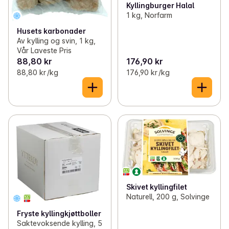
Kyllingburger Halal
1 kg, Norfarm
Husets karbonader
Av kylling og svin, 1 kg,
Vår Laveste Pris
88,80 kr
176,90 kr
88,80 kr /kg
176,90 kr /kg
Skivet kyllingfilet
Naturell, 200 g, Solvinge
Fryste kyllingkjøttboller
Saktevoksende kylling, 5