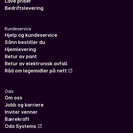
Lave priser
Bedriftslevering
Kundeservice
Hjelp og kundeservice
Sånn bestiller du
Hjemlevering
Retur av pant
Retur av elektronisk avfall
Råd om legemidler på nett
Oda
Om oss
Jobb og karriere
Inviter venner
Bærekraft
Oda Systems