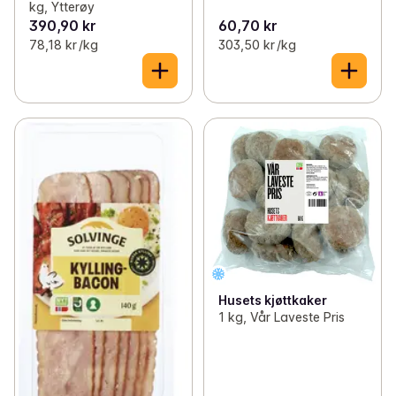
kg, Ytterøy
390,90 kr
60,70 kr
78,18 kr /kg
303,50 kr /kg
Husets kjøttkaker
1 kg, Vår Laveste Pris