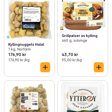
Grillpølser av kylling
460 g, solvinge
Kyllingnuggets Halal
1 kg, Norfarm
176,90 kr
43,70 kr
176,90 kr /kg
95,00 kr /kg