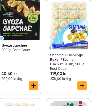
Gyoza Japchae
200 g, Food Court
Shaomai Dumplings
Reker / Scampi
Dim Sum 20stk, 500 g,
East Coast
40,40 kr
119,00 kr
202,00 kr /kg
238,00 kr /kg