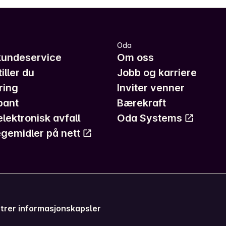
Oda
kundeservice
Om oss
iller du
Jobb og karriere
ring
Inviter venner
pant
Bærekraft
elektronisk avfall
Oda Systems
gemidler på nett
trer informasjonskapsler