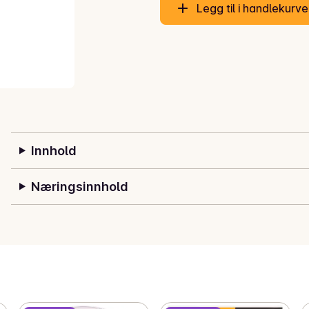
Legg til i handlekurv
Innhold
Næringsinnhold