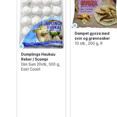
Dampet gyoza med
svin og grønnsaker
10 stk., 200 g, R
Dumplings Haukau
Reker / Scampi
Dim Sum 20stk, 500 g,
East Coast