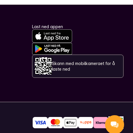
Last ned appen
Skann med mobilkameraet for å
laste ned