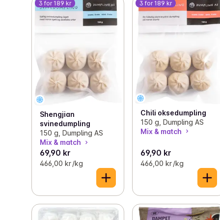
3 for 189 kr
3 for 189 kr
Chili oksedumpling
Shengjian
150 g, Dumpling AS
svinedumpling
Mix & match
150 g, Dumpling AS
Mix & match
69,90 kr
69,90 kr
466,00 kr /kg
466,00 kr /kg