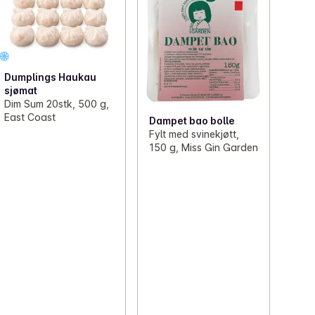
Dumplings Haukau
sjømat
Dim Sum 20stk, 500 g,
East Coast
Dampet bao bolle
Fylt med svinekjøtt,
150 g, Miss Gin Garden