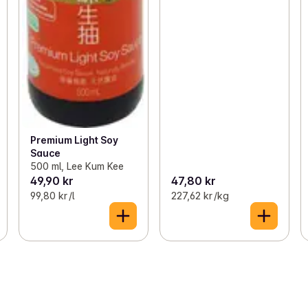
Premium Light Soy
Sauce
500 ml, Lee Kum Kee
49,90 kr
47,80 kr
99,80 kr /l
227,62 kr /kg