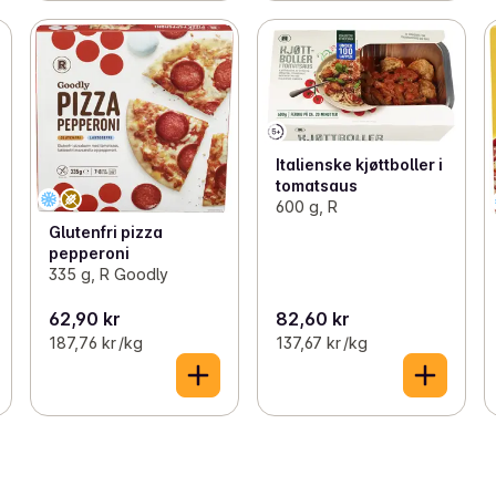
Italienske kjøttboller i
tomatsaus
600 g, R
Glutenfri pizza
pepperoni
335 g, R Goodly
62,90 kr
82,60 kr
187,76 kr /kg
137,67 kr /kg