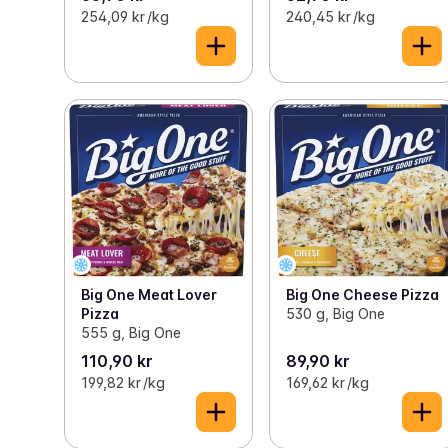
254,09 kr /kg
240,45 kr /kg
Big One Meat Lover
Big One Cheese Pizza
Pizza
530 g, Big One
555 g, Big One
110,90 kr
89,90 kr
199,82 kr /kg
169,62 kr /kg