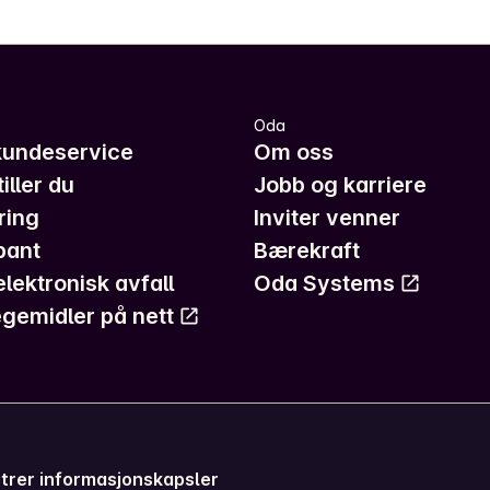
Oda
kundeservice
Om oss
iller du
Jobb og karriere
ring
Inviter venner
pant
Bærekraft
elektronisk avfall
Oda Systems
gemidler på nett
trer informasjonskapsler