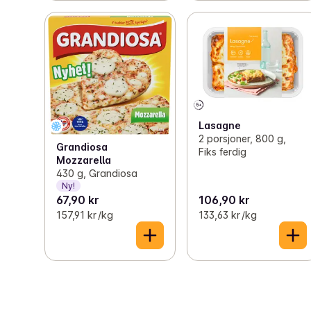
Lasagne
2 porsjoner, 800 g,
Grandiosa
Fiks ferdig
Mozzarella
430 g, Grandiosa
Ny!
67,90 kr
106,90 kr
157,91 kr /kg
133,63 kr /kg