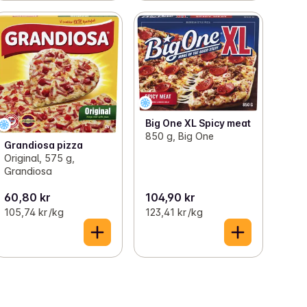
Big One XL Spicy meat
850 g, Big One
Grandiosa pizza
Original, 575 g,
Grandiosa
60,80 kr
104,90 kr
105,74 kr /kg
123,41 kr /kg