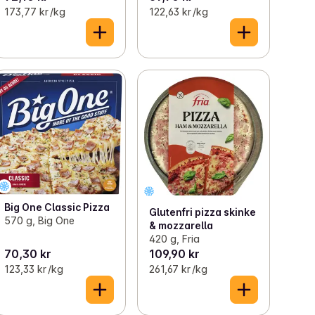
173,77 kr /kg
122,63 kr /kg
Big One Classic Pizza
Glutenfri pizza skinke
570 g, Big One
& mozzarella
420 g, Fria
70,30 kr
109,90 kr
123,33 kr /kg
261,67 kr /kg