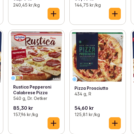
240,45 kr /kg
144,75 kr /kg
Rustica Pepperoni
Pizza Prosciutto
Calabrese Pizza
434 g, R
540 g, Dr. Oetker
85,30 kr
54,60 kr
157,96 kr /kg
125,81 kr /kg