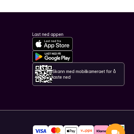
Last ned appen
Skann med mobilkameraet for å
laste ned