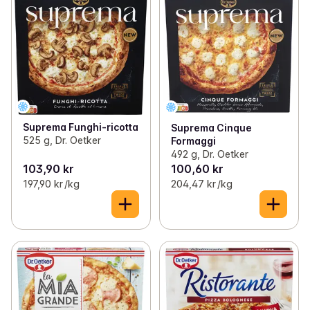
Suprema Funghi-ricotta
Suprema Cinque
525 g, Dr. Oetker
Formaggi
492 g, Dr. Oetker
103,90 kr
100,60 kr
197,90 kr /kg
204,47 kr /kg