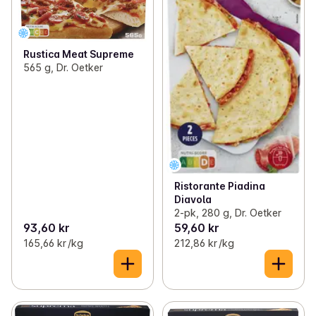
Rustica Meat Supreme
565 g, Dr. Oetker
Ristorante Piadina
Diavola
2-pk, 280 g, Dr. Oetker
93,60 kr
59,60 kr
165,66 kr /kg
212,86 kr /kg