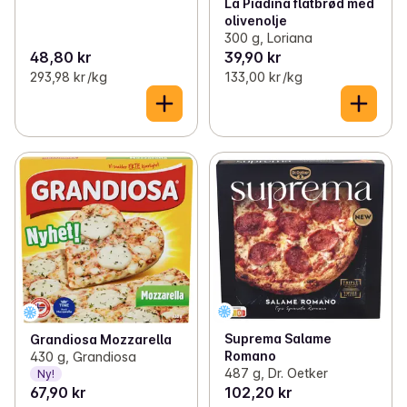
La Piadina flatbrød med
olivenolje
300 g, Loriana
48,80 kr
39,90 kr
293,98 kr /kg
133,00 kr /kg
Suprema Salame
Grandiosa Mozzarella
Romano
430 g, Grandiosa
487 g, Dr. Oetker
Ny!
67,90 kr
102,20 kr