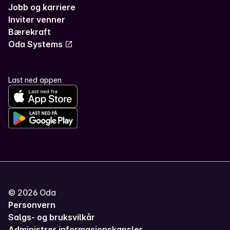
Jobb og karriere
Inviter venner
Bærekraft
Oda Systems
Last ned appen
©
2026
Oda
Personvern
Salgs- og bruksvilkår
Administrer informasjonskapsler