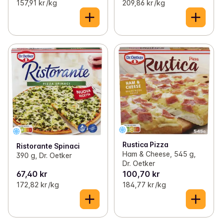
157,91 kr /kg
209,86 kr /kg
Rustica Pizza
Ristorante Spinaci
Ham & Cheese, 545 g,
390 g, Dr. Oetker
Dr. Oetker
67,40 kr
100,70 kr
172,82 kr /kg
184,77 kr /kg