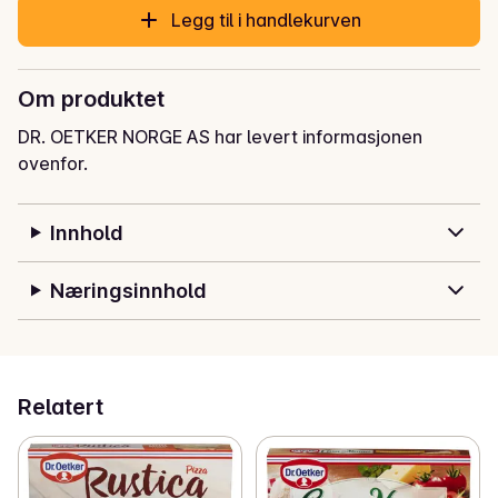
Legg til i handlekurven
Om produktet
DR. OETKER NORGE AS har levert informasjonen
ovenfor.
Innhold
Næringsinnhold
Relatert