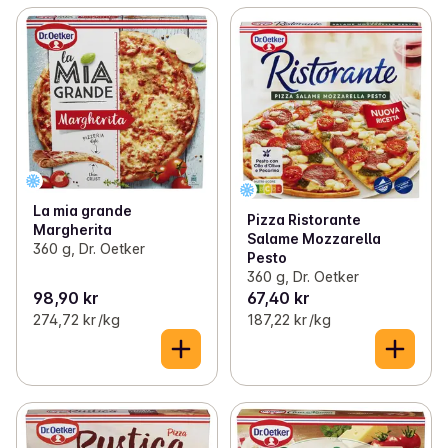
La mia grande
Pizza Ristorante
Margherita
Salame Mozzarella
360 g, Dr. Oetker
Pesto
360 g, Dr. Oetker
98,90 kr
67,40 kr
274,72 kr /kg
187,22 kr /kg