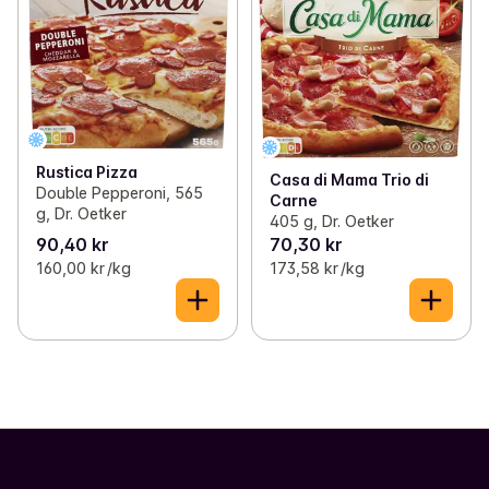
Rustica Pizza
Casa di Mama Trio di
Double Pepperoni, 565
Carne
g, Dr. Oetker
405 g, Dr. Oetker
90,40 kr
70,30 kr
160,00 kr /kg
173,58 kr /kg