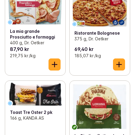
La mia grande
Ristorante Bolognese
Prosciutto e formaggi
375 g, Dr. Oetker
400 g, Dr. Oetker
87,90 kr
69,40 kr
219,75 kr /kg
185,07 kr /kg
Toast Tre Oster 2 pk
166 g, KANDA AS