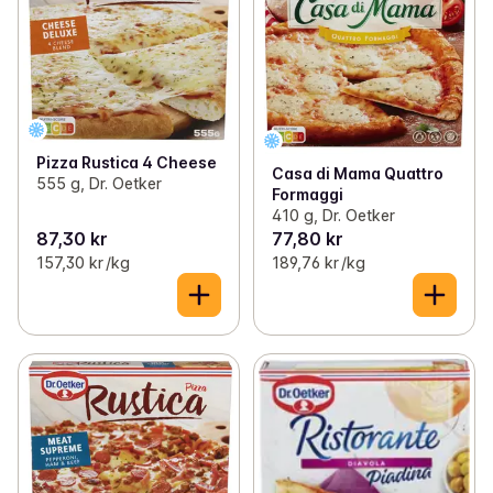
Pizza Rustica 4 Cheese
Casa di Mama Quattro
555 g, Dr. Oetker
Formaggi
410 g, Dr. Oetker
87,30 kr
77,80 kr
157,30 kr /kg
189,76 kr /kg