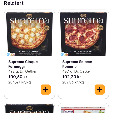
Relatert
Suprema Cinque
Suprema Salame
Formaggi
Romano
492 g, Dr. Oetker
487 g, Dr. Oetker
100,60 kr
102,20 kr
204,47 kr /kg
209,86 kr /kg