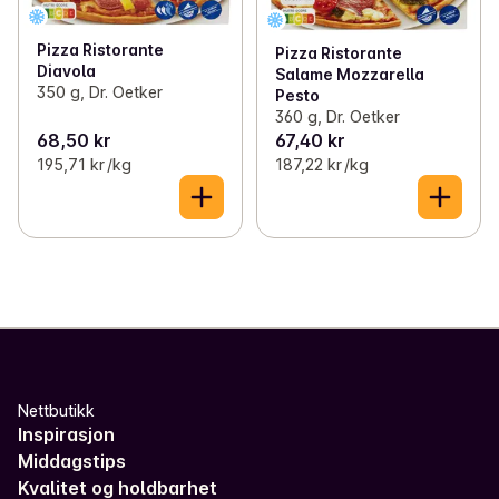
Pizza Ristorante
Pizza Ristorante
Diavola
Salame Mozzarella
350 g, Dr. Oetker
Pesto
360 g, Dr. Oetker
68,50 kr
67,40 kr
195,71 kr /kg
187,22 kr /kg
Nettbutikk
Inspirasjon
Middagstips
Kvalitet og holdbarhet