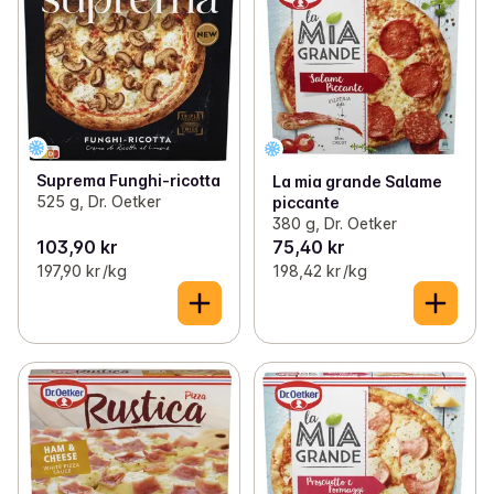
Suprema Funghi-ricotta
La mia grande Salame
525 g, Dr. Oetker
piccante
380 g, Dr. Oetker
103,90 kr
75,40 kr
197,90 kr /kg
198,42 kr /kg