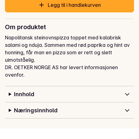
Legg til i handlekurven
Om produktet
Napolitansk steinovnspizza toppet med kalabrisk 
salami og nduja. Sammen med rød paprika og hint av 
honning, får man en pizza som er rett og slett 
uimotståelig.
DR. OETKER NORGE AS har levert informasjonen
ovenfor.
Innhold
Næringsinnhold