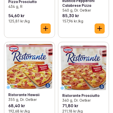
Rustica Pepperoni
Pizza Prosciutto
Calabrese Pizza
434 g, R
540 g, Dr. Oetker
54,60 kr
85,30 kr
125,81 kr /kg
157,96 kr /kg
Ristorante Hawaii
Ristorante Prosciutto
355 g, Dr. Oetker
340 g, Dr. Oetker
68,40 kr
71,80 kr
192,68 kr /kg
211,18 kr /kg