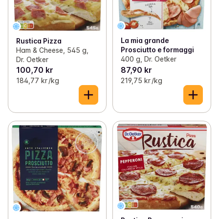
La mia grande
Rustica Pizza
Prosciutto e formaggi
Ham & Cheese, 545 g,
400 g, Dr. Oetker
Dr. Oetker
100,70 kr
87,90 kr
184,77 kr /kg
219,75 kr /kg