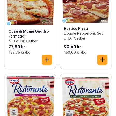
Rustica Pizza
Casa di Mama Quattro
Double Pepperoni, 565
Formaggi
g, Dr. Oetker
410 g, Dr. Oetker
77,80 kr
90,40 kr
189,76 kr /kg
160,00 kr /kg