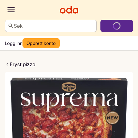
Søk
Logg inn
Opprett konto
abrese Nduja Tipo
Fryst pizza