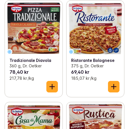
Tradizionale Diavola
Ristorante Bolognese
360 g, Dr. Oetker
375 g, Dr. Oetker
78,40 kr
69,40 kr
217,78 kr /kg
185,07 kr /kg