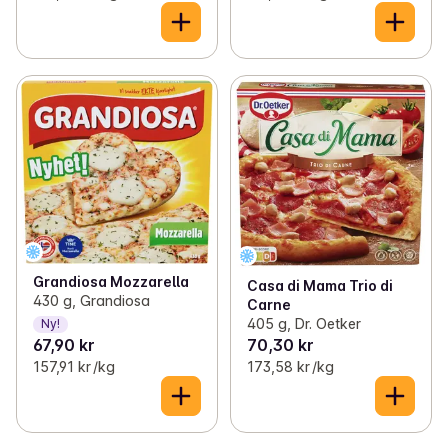
Grandiosa Mozzarella
Casa di Mama Trio di
430 g, Grandiosa
Carne
405 g, Dr. Oetker
Ny!
67,90 kr
70,30 kr
157,91 kr /kg
173,58 kr /kg