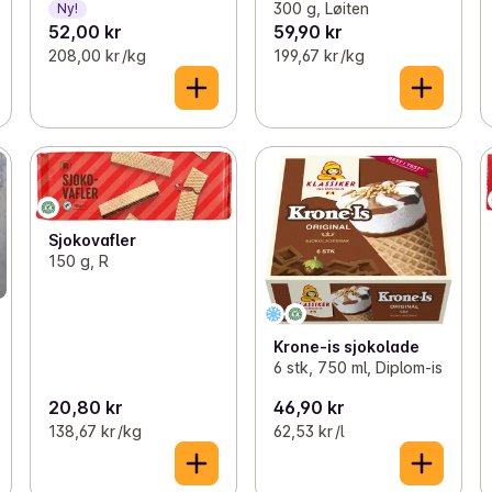
300 g, Løiten
Ny!
52,00 kr
59,90 kr
208,00 kr /kg
199,67 kr /kg
Sjokovafler
150 g, R
Krone-is sjokolade
6 stk, 750 ml, Diplom-is
20,80 kr
46,90 kr
138,67 kr /kg
62,53 kr /l