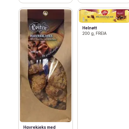
Helnøtt
200 g, FREIA
Havrekjeks med