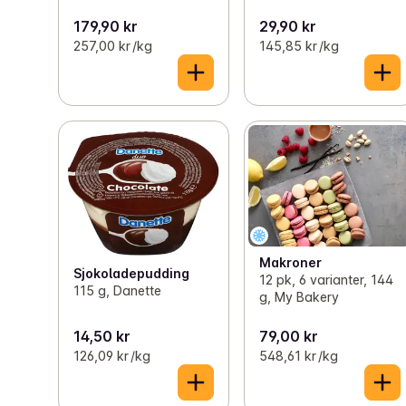
179,90 kr
29,90 kr
257,00 kr /kg
145,85 kr /kg
Makroner
Sjokoladepudding
12 pk, 6 varianter, 144
115 g, Danette
g, My Bakery
14,50 kr
79,00 kr
126,09 kr /kg
548,61 kr /kg