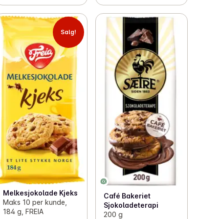
Salg!
Melkesjokolade Kjeks
Café Bakeriet
Maks 10 per kunde,
Sjokoladeterapi
184 g, FREIA
200 g