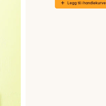
Legg til i handlekurv