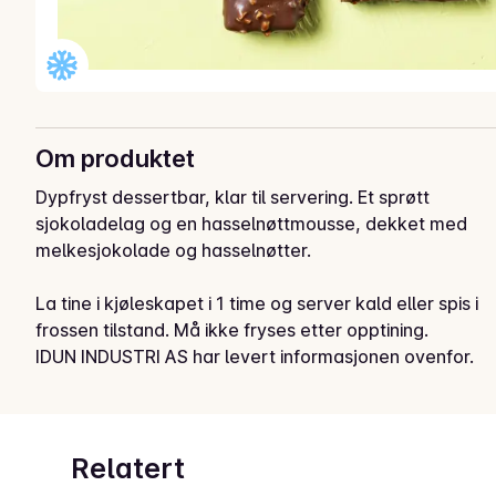
Om produktet
Dypfryst dessertbar, klar til servering. Et sprøtt 
sjokoladelag og en hasselnøttmousse, dekket med 
melkesjokolade og hasselnøtter.

La tine i kjøleskapet i 1 time og server kald eller spis i 
frossen tilstand. Må ikke fryses etter opptining.
IDUN INDUSTRI AS har levert informasjonen ovenfor.
Relatert