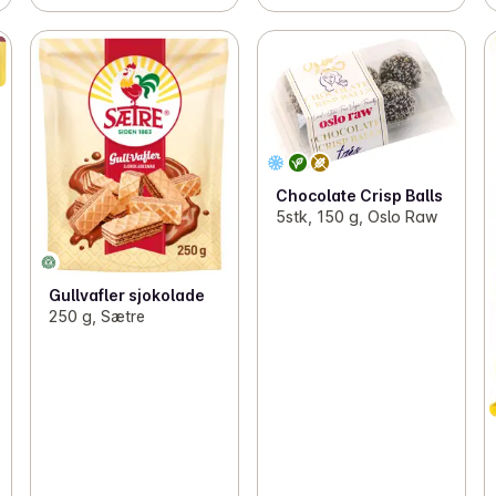
Chocolate Crisp Balls
5stk, 150 g, Oslo Raw
Gullvafler sjokolade
250 g, Sætre