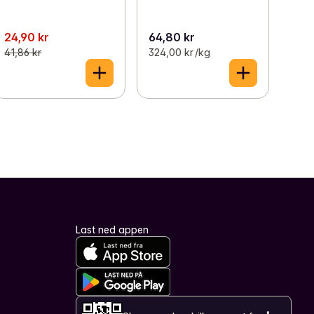
24,90 kr
64,80 kr
41,86 kr
324,00 kr /kg
Last ned appen