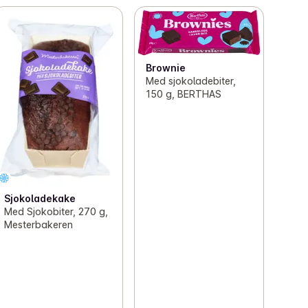
Brownie
Med sjokoladebiter,
150 g, BERTHAS
Sjokoladekake
Med Sjokobiter, 270 g,
Mesterbakeren