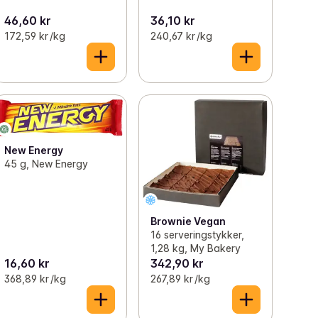
46,60 kr
36,10 kr
172,59 kr /kg
240,67 kr /kg
New Energy
45 g, New Energy
Brownie Vegan
16 serveringstykker,
1,28 kg, My Bakery
16,60 kr
342,90 kr
368,89 kr /kg
267,89 kr /kg