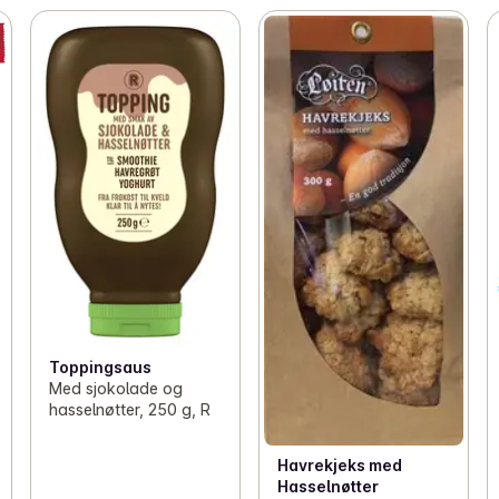
Toppingsaus
Med sjokolade og
hasselnøtter, 250 g, R
Havrekjeks med
Hasselnøtter