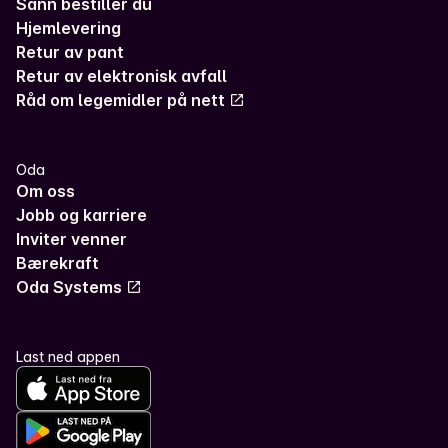
Sånn bestiller du
Hjemlevering
Retur av pant
Retur av elektronisk avfall
Råd om legemidler på nett
Oda
Om oss
Jobb og karriere
Inviter venner
Bærekraft
Oda Systems
Last ned appen