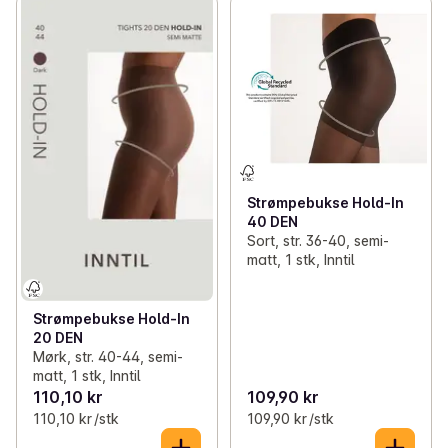
Strømpebukse Hold-In
40 DEN
Sort, str. 36-40, semi-
matt, 1 stk, Inntil
Strømpebukse Hold-In
20 DEN
Mørk, str. 40-44, semi-
matt, 1 stk, Inntil
110,10 kr
109,90 kr
110,10 kr /stk
109,90 kr /stk