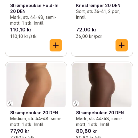
Strømpebukse Hold-In
Knestrømper 20 DEN
20 DEN
Sort, str. 36-41, 2 par,
Mørk, str. 44-48, semi-
Inntil
matt, 1 stk, Inntil
110,10 kr
72,00 kr
110,10 kr /stk
36,00 kr /par
Strømpebukse 20 DEN
Strømpebukse 20 DEN
Medium, str. 44-48, semi-
Mørk, str. 44-48, semi-
matt, 1 stk, Inntil
matt, 1 stk, Inntil
77,90 kr
80,80 kr
77,90 kr /stk
80,80 kr /stk