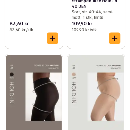
Strømpebukse Hold-In
40 DEN
Sort, str. 40-44, semi-
matt, 1 stk, Inntil
83,60 kr
109,90 kr
83,60 kr /stk
109,90 kr /stk