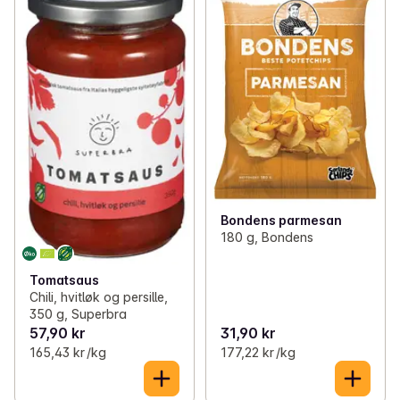
Bondens parmesan
180 g, Bondens
Tomatsaus
Chili, hvitløk og persille,
350 g, Superbra
57,90 kr
31,90 kr
165,43 kr /kg
177,22 kr /kg