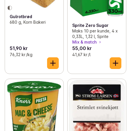
Gulrotbrød
680 g, Korn Bakeri
Sprite Zero Sugar
Maks 10 per kunde, 4 x
0,33L, 1,32 l, Sprite
Mix & match
51,90 kr
55,00 kr
76,32 kr /kg
41,67 kr /l