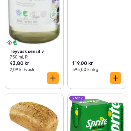
Tøyvask sensitiv
750 ml, R
43,80 kr
119,00 kr
2,09 kr /vask
595,00 kr /kg
3 for 2