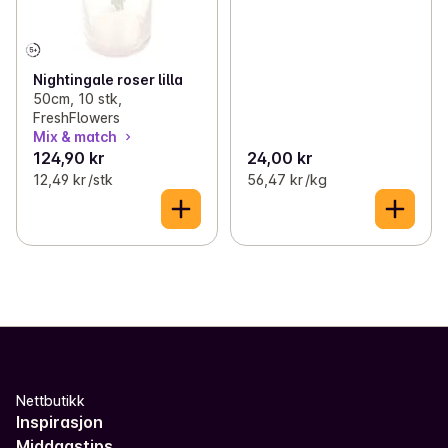
Nightingale roser lilla
50cm, 10 stk,
FreshFlowers
Mix & match
124,90 kr
24,00 kr
12,49 kr /stk
56,47 kr /kg
Nettbutikk
Inspirasjon
Middagstips