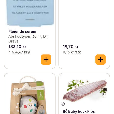
Pleiende serum
Alle hudtyper, 30 ml, Dr.
Greve
133,10 kr
19,70 kr
4 436,67 kr /l
0,13 kr /stk
Rå Baby back Ribs