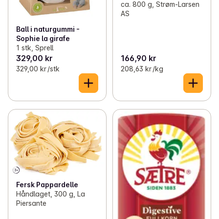
ca. 800 g, Strøm-Larsen
AS
Ball i naturgummi -
Sophie la girafe
1 stk, Sprell
329,00 kr
166,90 kr
329,00 kr /stk
208,63 kr /kg
Fersk Pappardelle
Håndlaget, 300 g, La
Piersante