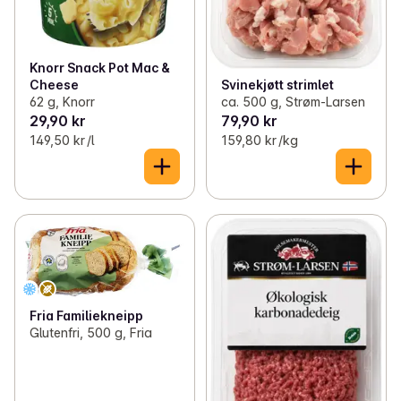
Knorr Snack Pot Mac &
Cheese
Svinekjøtt strimlet
62 g, Knorr
ca. 500 g, Strøm-Larsen
29,90 kr
79,90 kr
149,50 kr /l
159,80 kr /kg
Fria Familiekneipp
Glutenfri, 500 g, Fria