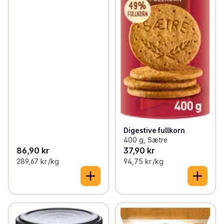
Digestive fullkorn
400 g, Sætre
86,90 kr
37,90 kr
289,67 kr /kg
94,75 kr /kg