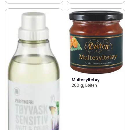
Multesyltetøy
200 g, Løiten