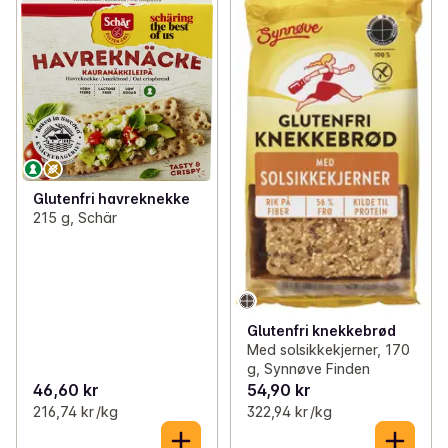
Glutenfri havreknekke
215 g, Schär
Glutenfri knekkebrød
Med solsikkekjerner, 170
g, Synnøve Finden
46,60 kr
54,90 kr
216,74 kr /kg
322,94 kr /kg