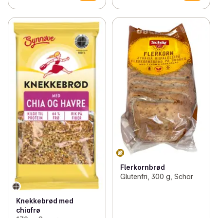
Flerkornbrød
Glutenfri, 300 g, Schär
Knekkebrød med
chiafrø