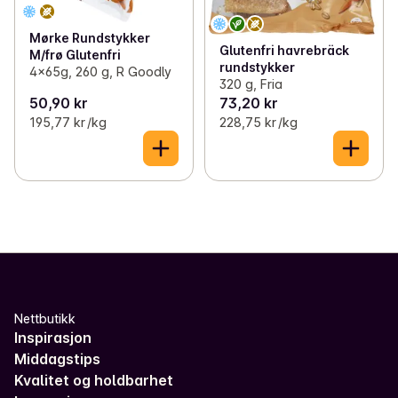
Mørke Rundstykker
Glutenfri havrebräck
M/frø Glutenfri
rundstykker
4x65g, 260 g, R Goodly
320 g, Fria
50,90 kr
73,20 kr
195,77 kr /kg
228,75 kr /kg
Nettbutikk
Inspirasjon
Middagstips
Kvalitet og holdbarhet