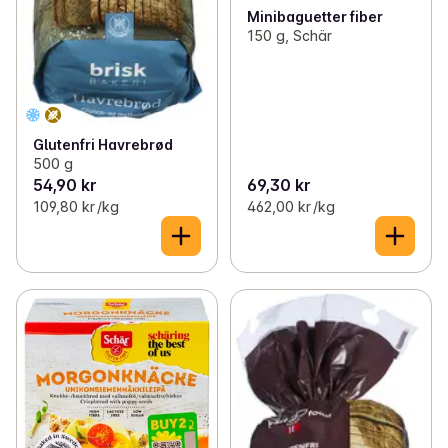
Minibaguetter fiber
150 g, Schär
Glutenfri Havrebrød
500 g
54,90 kr
69,30 kr
109,80 kr /kg
462,00 kr /kg