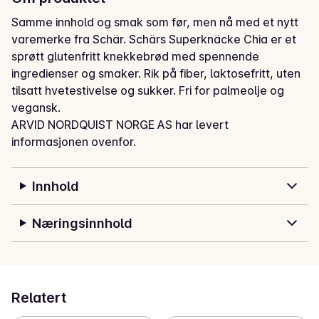
Samme innhold og smak som før, men nå med et nytt 
varemerke fra Schär. Schärs Superknäcke Chia er et 
sprøtt glutenfritt knekkebrød med spennende 
ingredienser og smaker. Rik på fiber, laktosefritt, uten 
tilsatt hvetestivelse og sukker. Fri for palmeolje og 
vegansk.
ARVID NORDQUIST NORGE AS har levert
informasjonen ovenfor.
Innhold
Næringsinnhold
Relatert