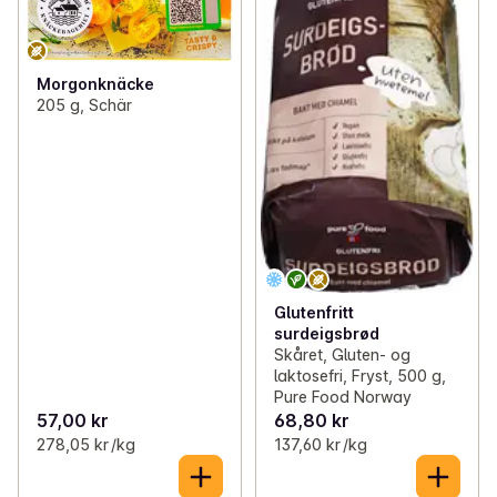
Morgonknäcke
205 g, Schär
Glutenfritt
surdeigsbrød
Skåret, Gluten- og
laktosefri, Fryst, 500 g,
Pure Food Norway
57,00 kr
68,80 kr
278,05 kr /kg
137,60 kr /kg