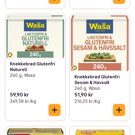
Knekkebrød Glutenfri
Naturell
240 g, Wasa
Knekkebrød Glutenfri
Sesam & Havsalt
240 g, Wasa
59,90 kr
51,90 kr
249,58 kr /kg
216,25 kr /kg