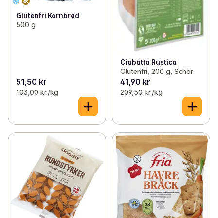
Glutenfri Kornbrød
500 g
Ciabatta Rustica
Glutenfri, 200 g, Schär
51,50 kr
41,90 kr
103,00 kr /kg
209,50 kr /kg