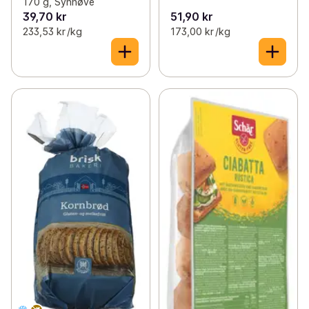
170 g, Synnøve
39,70 kr
51,90 kr
233,53 kr /kg
173,00 kr /kg