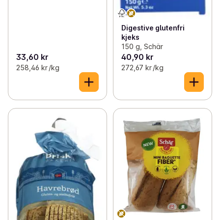
Digestive glutenfri
kjeks
150 g, Schär
33,60 kr
40,90 kr
258,46 kr /kg
272,67 kr /kg