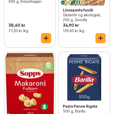
500 g, Kolonihagen
Linsepasta fusilli
Glutenfri og økologisk,
250 g, Goodly
38,60 kr
34,90 kr
77,20 kr /kg
139,60 kr /kg
Pasta Penne Rigate
500 g, Barilla