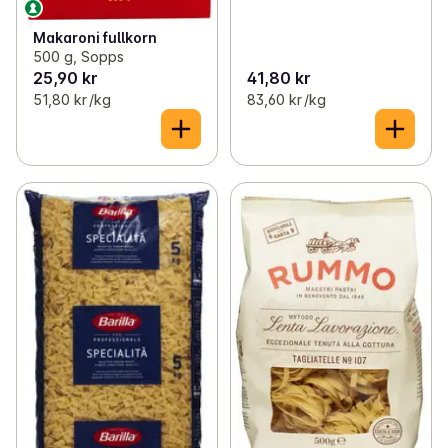
Makaroni fullkorn
500 g, Sopps
25,90 kr
41,80 kr
51,80 kr /kg
83,60 kr /kg