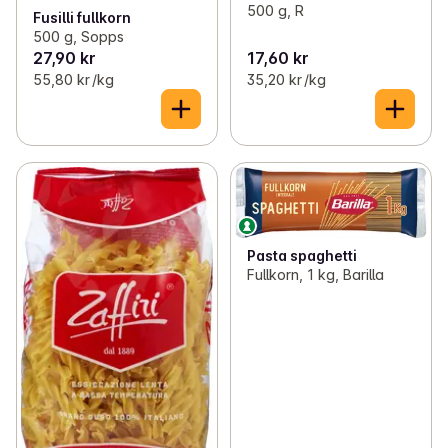
500 g, R
Fusilli fullkorn
500 g, Sopps
27,90 kr
17,60 kr
55,80 kr /kg
35,20 kr /kg
Pasta spaghetti
Fullkorn, 1 kg, Barilla