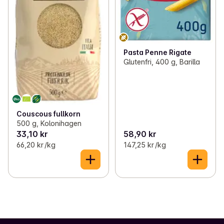
Pasta Penne Rigate
Glutenfri, 400 g, Barilla
Couscous fullkorn
500 g, Kolonihagen
33,10 kr
58,90 kr
66,20 kr /kg
147,25 kr /kg