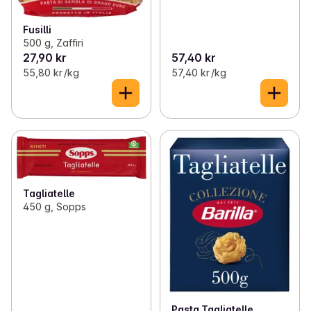
Fusilli
500 g, Zaffiri
27,90 kr
57,40 kr
55,80 kr /kg
57,40 kr /kg
Tagliatelle
450 g, Sopps
Pasta Tagliatelle