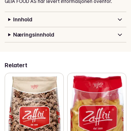
GEIA FOOD AS har levert informasjonen ovenfor.
Innhold
Næringsinnhold
Relatert