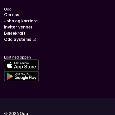
Oda
Om oss
Jobb og karriere
Inviter venner
Bærekraft
Oda Systems
Last ned appen
©
2026
Oda