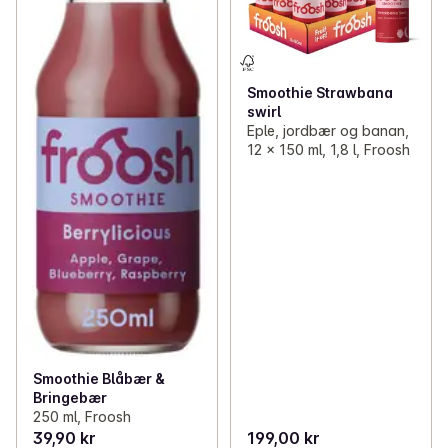
Smoothie Strawbana
swirl
Eple, jordbær og banan,
12 x 150 ml, 1,8 l, Froosh
Smoothie Blåbær &
Bringebær
250 ml, Froosh
39,90 kr
199,00 kr