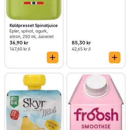
Kaldpresset Spinatjuice
Epler, spinat, agurk,
sitron, 250 ml, Juiceriet
36,90 kr
85,30 kr
147,60 kr /l
42,65 kr /l