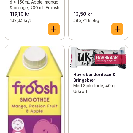
6 x 150ml, Apple, mango
& orange, 900 ml, Froosh
119,10 kr
13,50 kr
132,33 kr /l
385,71 kr /kg
Havrebar Jordbær &
Bringebær
Med Sjokolade, 40 g,
Urkraft