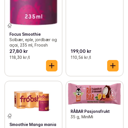
Focus Smoothie
Solbær, eple, jordbær og
açai, 235 ml, Froosh
27,80 kr
199,00 kr
118,30 kr /l
110,56 kr /l
RÅBAR Pasjonsfrukt
35 g, MiniMi
Smoothie Mango mania