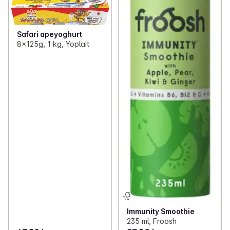
Safari apeyoghurt
8x125g, 1 kg, Yoplait
Immunity Smoothie
235 ml, Froosh