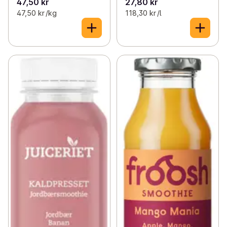
47,50 kr
27,80 kr
47,50 kr /kg
118,30 kr /l