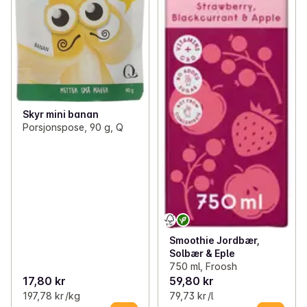
Skyr mini banan
Porsjonspose, 90 g, Q
Smoothie Jordbær,
Solbær & Eple
750 ml, Froosh
17,80 kr
59,80 kr
197,78 kr /kg
79,73 kr /l