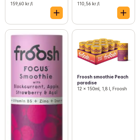
159,60 kr /l
110,56 kr /l
Froosh smoothie Peach
paradise
12 x 150ml, 1,8 l, Froosh