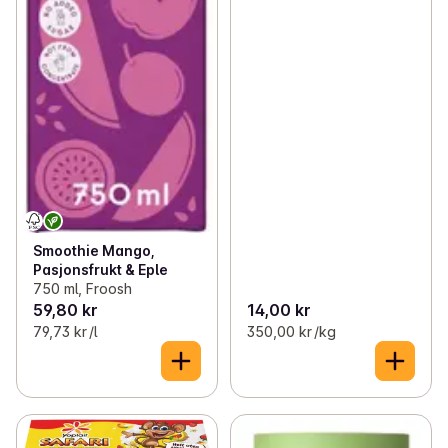
Smoothie Mango,
Pasjonsfrukt & Eple
750 ml, Froosh
59,80 kr
14,00 kr
79,73 kr /l
350,00 kr /kg