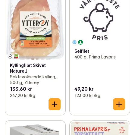
Seifilet
400 g, Prima Lavpris
Kyllingfilet Skivet
Naturell
Saktevoksende kylling,
500 g, Ytterøy
133,60 kr
49,20 kr
267,20 kr /kg
123,00 kr /kg