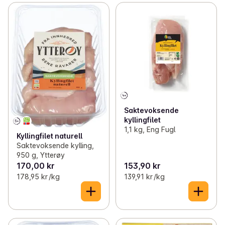
Saktevoksende
kyllingfilet
1,1 kg, Eng Fugl
Kyllingfilet naturell
Saktevoksende kylling,
950 g, Ytterøy
170,00 kr
153,90 kr
178,95 kr /kg
139,91 kr /kg