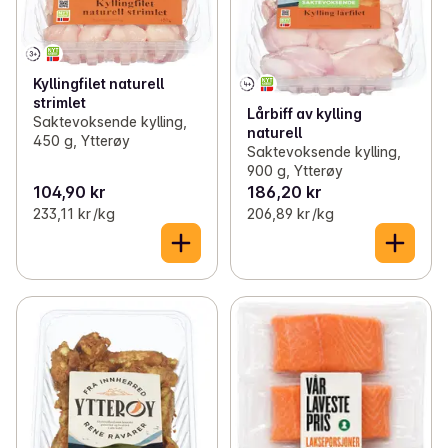
Kyllingfilet naturell
strimlet
Lårbiff av kylling
Saktevoksende kylling,
naturell
450 g, Ytterøy
Saktevoksende kylling,
900 g, Ytterøy
104,90 kr
186,20 kr
233,11 kr /kg
206,89 kr /kg