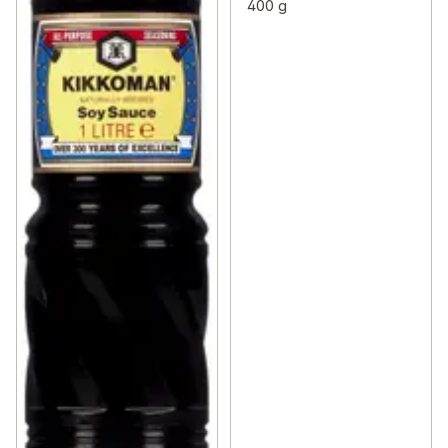
400 g