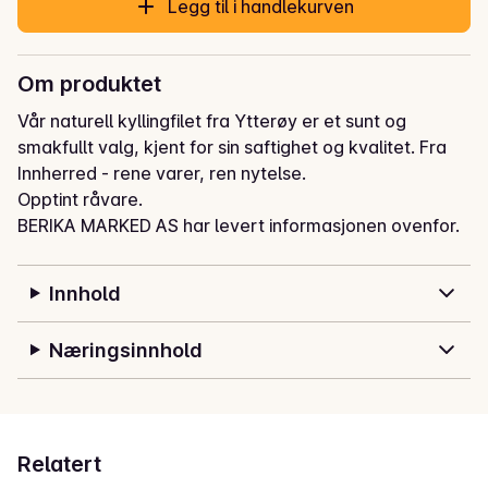
Legg til i handlekurven
Om produktet
Vår naturell kyllingfilet fra Ytterøy er et sunt og 
smakfullt valg, kjent for sin saftighet og kvalitet. Fra 
Innherred - rene varer, ren nytelse.

Opptint råvare.
BERIKA MARKED AS har levert informasjonen ovenfor.
Innhold
Næringsinnhold
Relatert