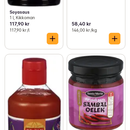
Soyasaus
1 l, Kikkoman
117,90 kr
58,40 kr
117,90 kr /l
146,00 kr /kg