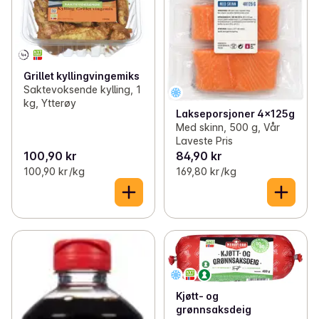
Grillet kyllingvingemiks
Saktevoksende kylling, 1
kg, Ytterøy
Lakseporsjoner 4x125g
Med skinn, 500 g, Vår
Laveste Pris
100,90 kr
84,90 kr
100,90 kr /kg
169,80 kr /kg
Kjøtt- og
grønnsaksdeig