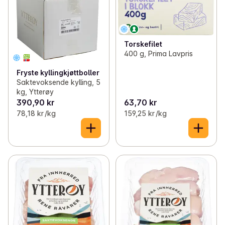
Torskefilet
400 g, Prima Lavpris
Fryste kyllingkjøttboller
Saktevoksende kylling, 5
kg, Ytterøy
390,90 kr
63,70 kr
78,18 kr /kg
159,25 kr /kg