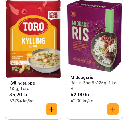
Middagsris
Boil In Bag 8x125g, 1 kg,
Kyllingsuppe
R
68 g, Toro
35,90 kr
42,00 kr
527,94 kr /kg
42,00 kr /kg