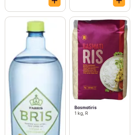
Basmatiris
1 kg, R