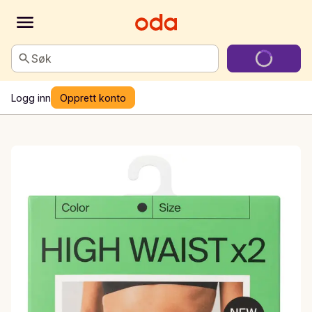
Søk
Logg inn
Opprett konto