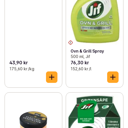
Ovn & Grill Spray
500 ml, Jif
43,90 kr
76,30 kr
175,60 kr /kg
152,60 kr /l