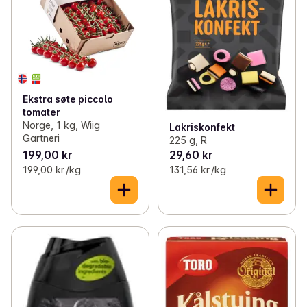
Ekstra søte piccolo
tomater
Norge, 1 kg, Wiig
Lakriskonfekt
Gartneri
225 g, R
199,00 kr
29,60 kr
199,00 kr /kg
131,56 kr /kg