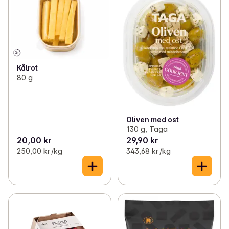
Kålrot
80 g
Oliven med ost
130 g, Taga
20,00 kr
29,90 kr
250,00 kr /kg
343,68 kr /kg