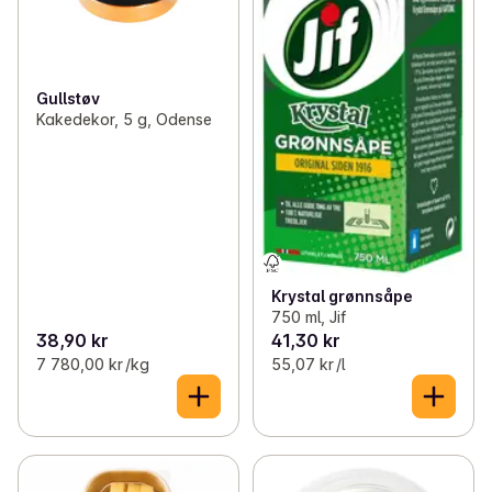
Gullstøv
Kakedekor, 5 g, Odense
Krystal grønnsåpe
750 ml, Jif
38,90 kr
41,30 kr
7 780,00 kr /kg
55,07 kr /l