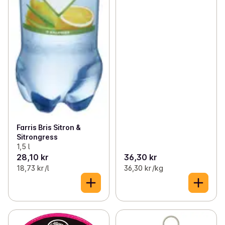
Farris Bris Sitron &
Sitrongress
1,5 l
28,10 kr
36,30 kr
18,73 kr /l
36,30 kr /kg