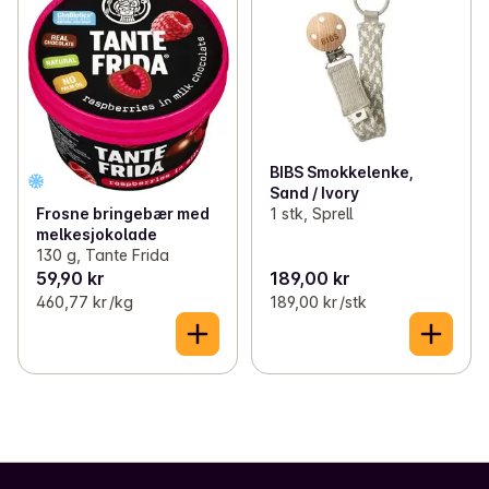
BIBS Smokkelenke,
Sand / Ivory
1 stk, Sprell
Frosne bringebær med
melkesjokolade
130 g, Tante Frida
59,90 kr
189,00 kr
460,77 kr /kg
189,00 kr /stk