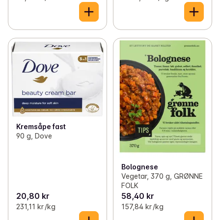
Kremsåpe fast
90 g, Dove
Bolognese
Vegetar, 370 g, GRØNNE
FOLK
20,80 kr
58,40 kr
231,11 kr /kg
157,84 kr /kg