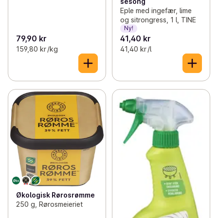
sesong
Eple med ingefær, lime
og sitrongress, 1 l, TINE
Ny!
79,90 kr
41,40 kr
159,80 kr /kg
41,40 kr /l
Økologisk Rørosrømme
250 g, Rørosmeieriet