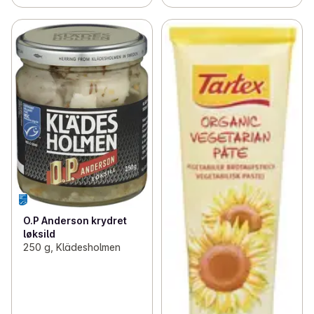
O.P Anderson krydret
løksild
250 g, Klädesholmen