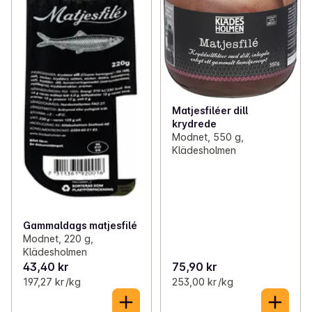
Matjesfiléer dill
krydrede
Modnet, 550 g,
Klädesholmen
Gammaldags matjesfilé
Modnet, 220 g,
Klädesholmen
43,40 kr
75,90 kr
197,27 kr /kg
253,00 kr /kg