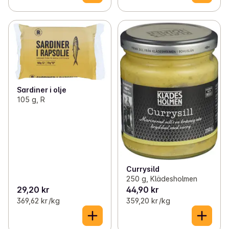
Sardiner i olje
105 g, R
Currysild
250 g, Klädesholmen
29,20 kr
44,90 kr
369,62 kr /kg
359,20 kr /kg