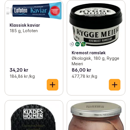
Klassisk kaviar
185 g, Lofoten
Kremost ramsløk
Økologisk, 180 g, Rygge
Meieri
34,20 kr
86,00 kr
184,86 kr /kg
477,78 kr /kg