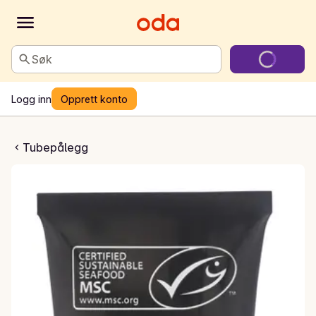
Søk
Logg inn
Opprett konto
Kaviar
Tubepålegg