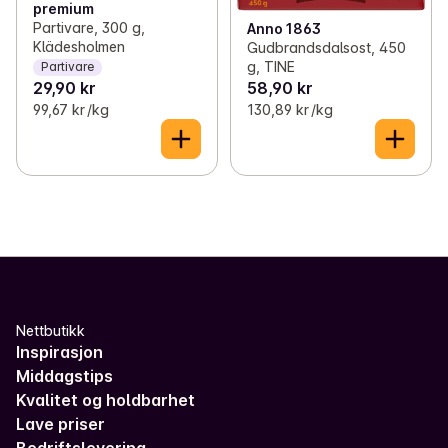
premium
Partivare, 300 g,
Anno 1863
Klädesholmen
Gudbrandsdalsost, 450
g, TINE
Partivare
29,90 kr
58,90 kr
99,67 kr /kg
130,89 kr /kg
Nettbutikk
Inspirasjon
Middagstips
Kvalitet og holdbarhet
Lave priser
Bedriftslevering