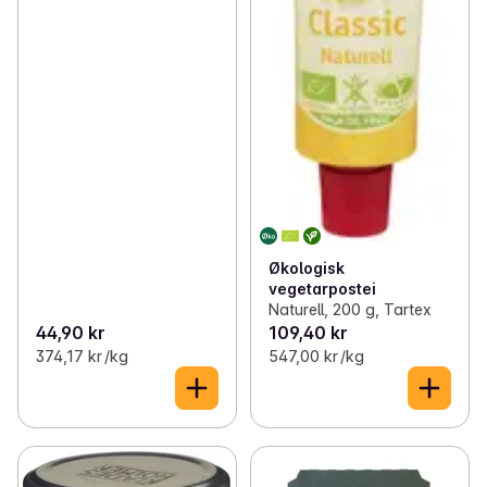
Økologisk
vegetarpostei
Naturell, 200 g, Tartex
44,90 kr
109,40 kr
374,17 kr /kg
547,00 kr /kg