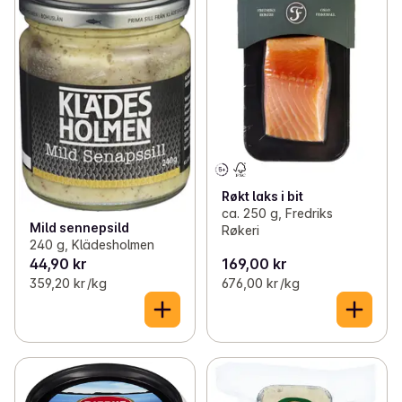
Røkt laks i bit
ca. 250 g, Fredriks
Mild sennepsild
Røkeri
240 g, Klädesholmen
44,90 kr
169,00 kr
359,20 kr /kg
676,00 kr /kg