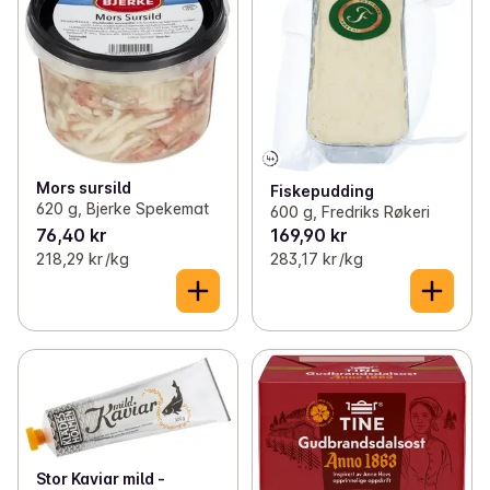
Mors sursild
Fiskepudding
620 g, Bjerke Spekemat
600 g, Fredriks Røkeri
76,40 kr
169,90 kr
218,29 kr /kg
283,17 kr /kg
Stor Kaviar mild -