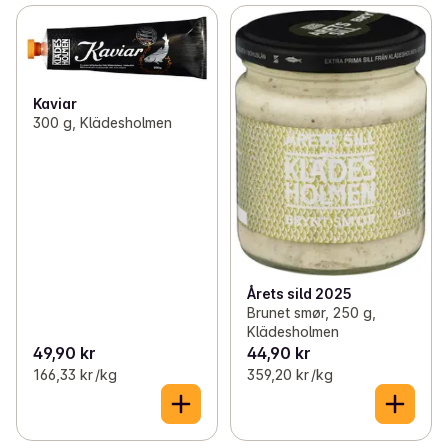
Kaviar
300 g, Klädesholmen
Årets sild 2025
Brunet smør, 250 g,
Klädesholmen
49,90 kr
44,90 kr
166,33 kr /kg
359,20 kr /kg