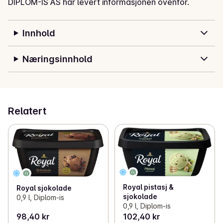
DIPLOM-IS AS har levert informasjonen ovenfor.
Innhold
Næringsinnhold
Relatert
Royal pistasj &
Royal sjokolade
sjokolade
0,9 l, Diplom-is
0,9 l, Diplom-is
98,40 kr
102,40 kr