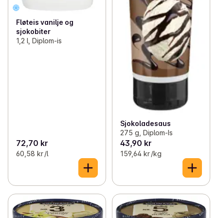
Fløteis vanilje og
sjokobiter
1,2 l, Diplom-is
Sjokoladesaus
275 g, Diplom-Is
72,70 kr
43,90 kr
60,58 kr /l
159,64 kr /kg