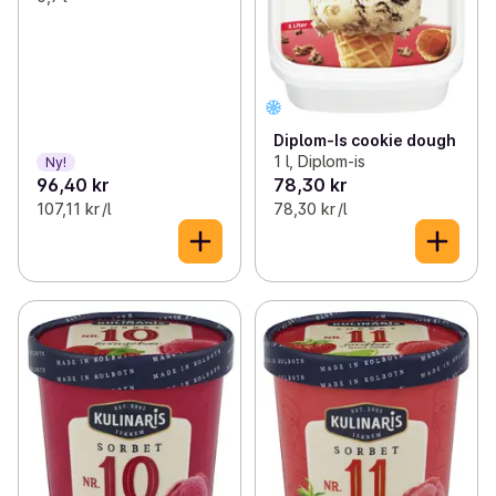
Diplom-Is cookie dough
1 l, Diplom-is
Ny!
96,40 kr
78,30 kr
107,11 kr /l
78,30 kr /l