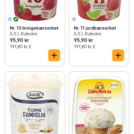
Nr. 10 bringebærsorbet
Nr. 11 jordbærsorbet
0,5 l, Kulinaris
0,5 l, Kulinaris
95,90 kr
95,90 kr
191,80 kr /l
191,80 kr /l