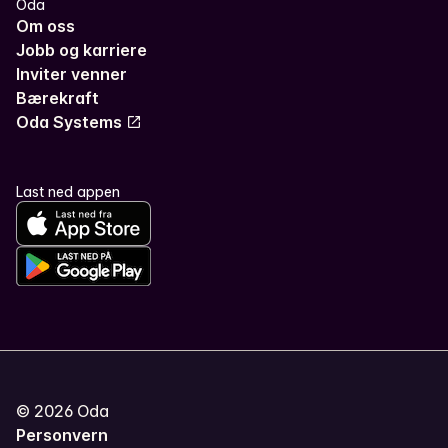
Oda
Om oss
Jobb og karriere
Inviter venner
Bærekraft
Oda Systems
Last ned appen
©
2026
Oda
Personvern