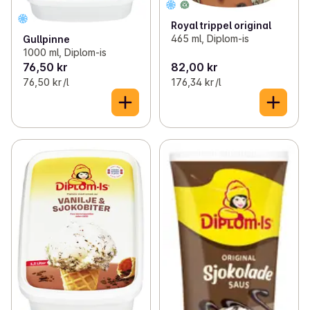
Royal trippel original
465 ml, Diplom-is
Gullpinne
1000 ml, Diplom-is
76,50 kr
82,00 kr
76,50 kr /l
176,34 kr /l