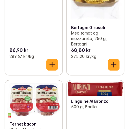
Bertagni Girasoli
Med tomat og
mozzarella, 250 g,
Bertagni
86,90 kr
68,80 kr
289,67 kr /kg
275,20 kr /kg
Linguine Al Bronzo
500 g, Barilla
Ternet bacon