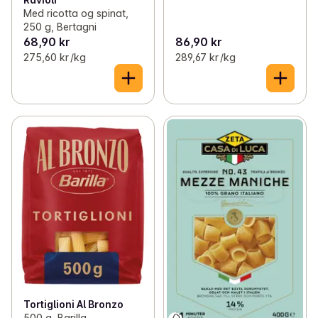
Med ricotta og spinat,
250 g, Bertagni
68,90 kr
86,90 kr
275,60 kr /kg
289,67 kr /kg
Tortiglioni Al Bronzo
500 g, Barilla