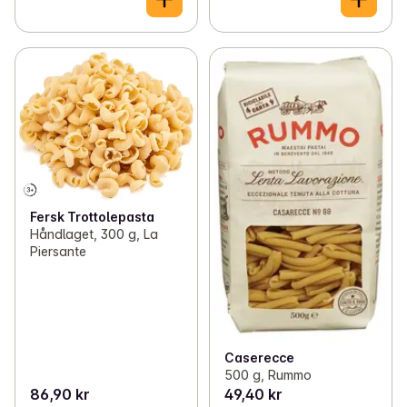
Fersk Trottolepasta
Håndlaget, 300 g, La
Piersante
Caserecce
500 g, Rummo
86,90 kr
49,40 kr