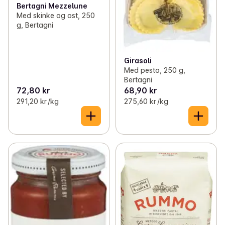
Bertagni Mezzelune
Med skinke og ost, 250
g, Bertagni
Girasoli
Med pesto, 250 g,
Bertagni
72,80 kr
68,90 kr
291,20 kr /kg
275,60 kr /kg