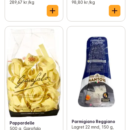
289,67 kr /kg
98,80 kr /kg
Parmigiano Reggiano
Pappardelle
Lagret 22 mnd, 150 g,
500 g, Garofalo