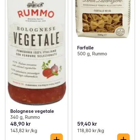
Farfalle
500 g, Rummo
Bolognese vegetale
340 g, Rummo
48,90 kr
59,40 kr
143,82 kr /kg
118,80 kr /kg