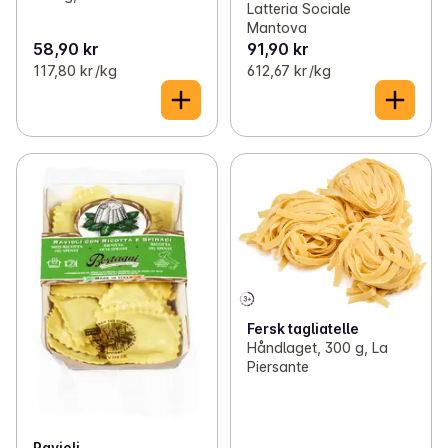
Latteria Sociale
Mantova
58,90 kr
91,90 kr
117,80 kr /kg
612,67 kr /kg
Fersk tagliatelle
Håndlaget, 300 g, La
Piersante
Ravioli