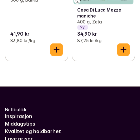
Casa Di Luca Mezze
maniche
400 g, Zeta
Ny!
41,90 kr
34,90 kr
83,80 kr /kg
87,25 kr /kg
Nettbutikk
Inspirasjon
Middagstips
Kvalitet og holdbarhet
Lave priser