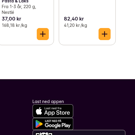
Pasta & Laks
Fra 1-3 år, 220 g,
Nestlé
37,00 kr
82,40 kr
168,18 kr /kg
41,20 kr /kg
Last ned appen