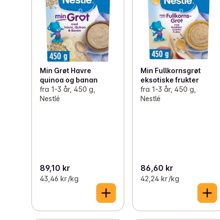
Min Grøt Havre
Min Fullkornsgrøt
quinoa og banan
eksotiske frukter
fra 1-3 år, 450 g,
fra 1-3 år, 450 g,
Nestlé
Nestlé
89,10 kr
86,60 kr
43,46 kr /kg
42,24 kr /kg