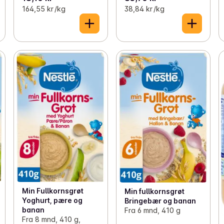
164,55 kr /kg
38,84 kr /kg
Min Fullkornsgrøt
Min fullkornsgrøt
Yoghurt, pære og
Bringebær og banan
banan
Fra 6 mnd, 410 g
Fra 8 mnd, 410 g,