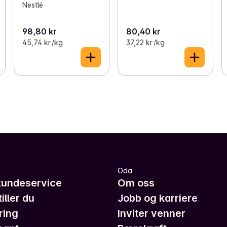
Nestlé
98,80 kr
80,40 kr
45,74 kr /kg
37,22 kr /kg
Oda
kundeservice
Om oss
iller du
Jobb og karriere
ring
Inviter venner