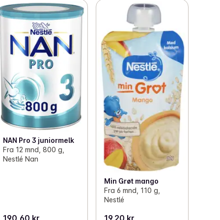
NAN Pro 3 juniormelk
Fra 12 mnd, 800 g,
Nestlé Nan
Min Grøt mango
Fra 6 mnd, 110 g,
Nestlé
190,60 kr
19,20 kr