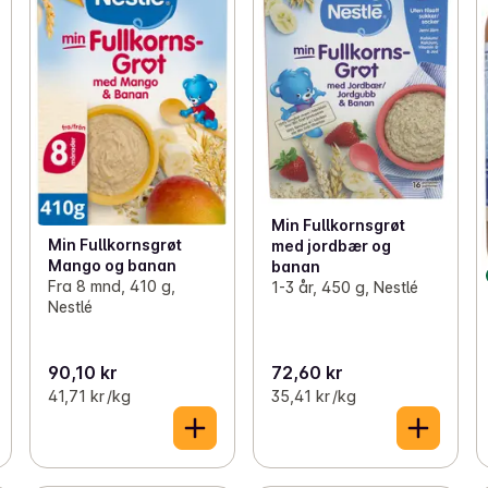
Min Fullkornsgrøt
Min Fullkornsgrøt
med jordbær og
Mango og banan
banan
Fra 8 mnd, 410 g,
1-3 år, 450 g, Nestlé
Nestlé
90,10 kr
72,60 kr
41,71 kr /kg
35,41 kr /kg