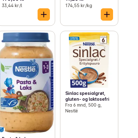
33,44 kr /l
174,55 kr /kg
Sinlac spesialgrøt,
gluten- og laktosefri
Fra 6 mnd, 500 g,
Nestlé