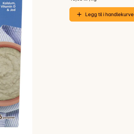
Legg til i handlekurv