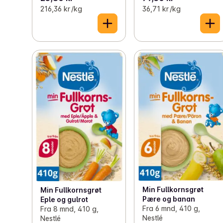
216,36 kr /kg
36,71 kr /kg
Min Fullkornsgrøt
Min Fullkornsgrøt
Pære og banan
Eple og gulrot
Fra 6 mnd, 410 g,
Fra 8 mnd, 410 g,
Nestlé
Nestlé