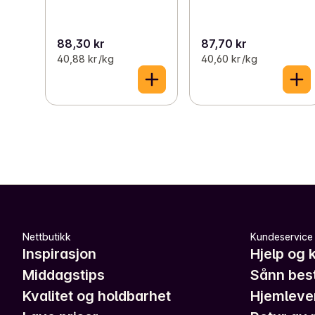
88,30 kr
87,70 kr
40,88 kr /kg
40,60 kr /kg
Nettbutikk
Kundeservice
Inspirasjon
Hjelp og 
Middagstips
Sånn best
Kvalitet og holdbarhet
Hjemleve