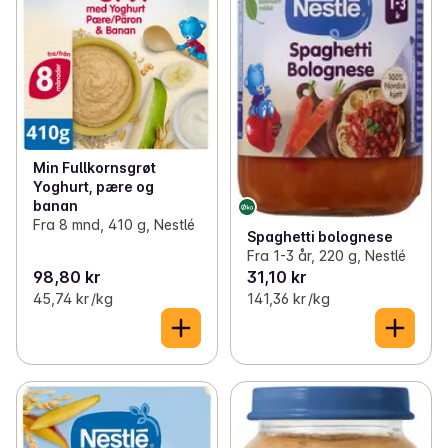
Min Fullkornsgrøt
Yoghurt, pære og
banan
Fra 8 mnd, 410 g, Nestlé
Spaghetti bolognese
Fra 1-3 år, 220 g, Nestlé
98,80 kr
31,10 kr
45,74 kr /kg
141,36 kr /kg