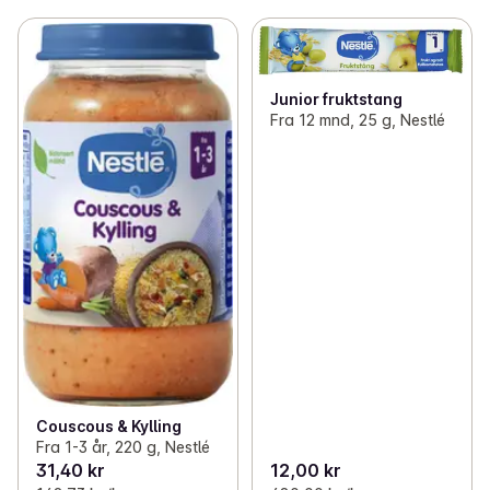
Junior fruktstang
Fra 12 mnd, 25 g, Nestlé
Couscous & Kylling
Fra 1-3 år, 220 g, Nestlé
31,40 kr
12,00 kr