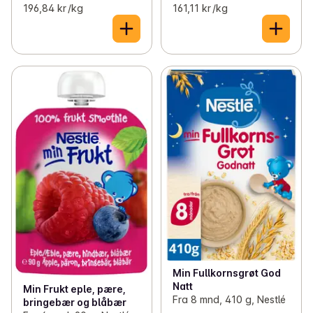
196,84 kr /kg
161,11 kr /kg
Min Fullkornsgrøt God
Natt
Min Frukt eple, pære,
Fra 8 mnd, 410 g, Nestlé
bringebær og blåbær