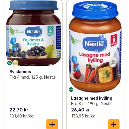
Sviskemos
Fra 4 mnd, 125 g, Nestlé
Lasagne med kylling
Fra 8 m, 190 g, Nestlé
22,70 kr
26,40 kr
181,60 kr /kg
138,95 kr /kg