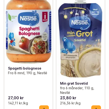
Spagetti bolognese
Fra 8 mnd, 190 g, Nestlé
Min grøt Sovetid
fra 6 måneder, 110 g,
Nestlé
27,00 kr
23,80 kr
142,11 kr /kg
216,36 kr /kg