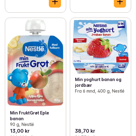
Min yoghurt banan og
jordbær
Fra 6 mnd, 400 g, Nestlé
Min FruktGrøt Eple
banan
90 g, Nestlé
13,00 kr
38,70 kr