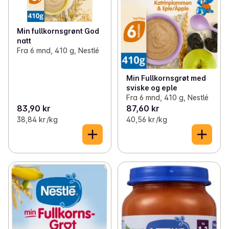
Min fullkornsgrønt God
natt
Fra 6 mnd, 410 g, Nestlé
Min Fullkornsgrøt med
sviske og eple
Fra 6 mnd, 410 g, Nestlé
83,90 kr
87,60 kr
38,84 kr /kg
40,56 kr /kg