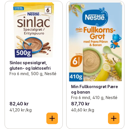
Sinlac spesialgrøt,
gluten- og laktosefri
Fra 6 mnd, 500 g, Nestlé
Min Fullkornsgrøt Pære
og banan
Fra 6 mnd, 410 g, Nestlé
82,40 kr
87,70 kr
41,20 kr /kg
40,60 kr /kg