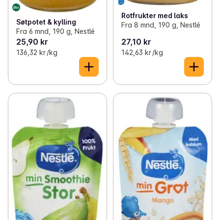
Rotfrukter med laks
Søtpotet & kylling
Fra 8 mnd, 190 g, Nestlé
Fra 6 mnd, 190 g, Nestlé
25,90 kr
27,10 kr
136,32 kr /kg
142,63 kr /kg