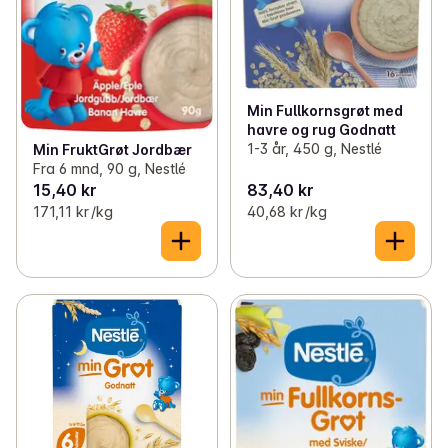
Min Fullkornsgrøt med
havre og rug Godnatt
1-3 år, 450 g, Nestlé
Min FruktGrøt Jordbær
Fra 6 mnd, 90 g, Nestlé
15,40 kr
83,40 kr
171,11 kr /kg
40,68 kr /kg