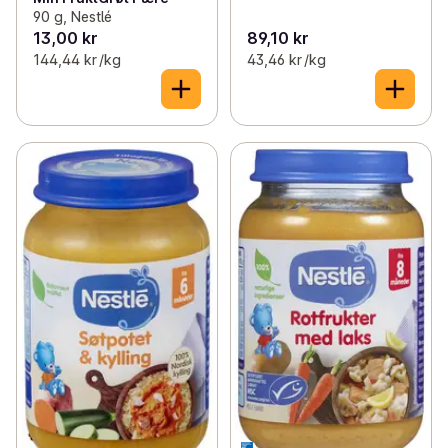
90 g, Nestlé
13,00 kr
89,10 kr
144,44 kr /kg
43,46 kr /kg