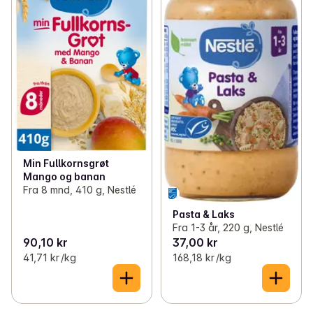
Min Fullkornsgrøt
Mango og banan
Fra 8 mnd, 410 g, Nestlé
Pasta & Laks
Fra 1-3 år, 220 g, Nestlé
90,10 kr
37,00 kr
41,71 kr /kg
168,18 kr /kg