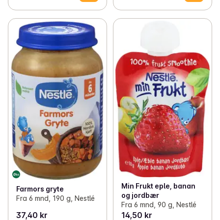
Min Frukt eple, banan
Farmors gryte
og jordbær
Fra 6 mnd, 190 g, Nestlé
Fra 6 mnd, 90 g, Nestlé
37,40 kr
14,50 kr