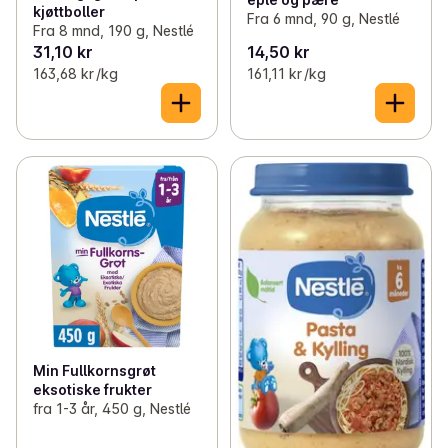
kjøttboller
Fra 6 mnd, 90 g, Nestlé
Fra 8 mnd, 190 g, Nestlé
31,10 kr
14,50 kr
163,68 kr /kg
161,11 kr /kg
Min Fullkornsgrøt
eksotiske frukter
fra 1-3 år, 450 g, Nestlé