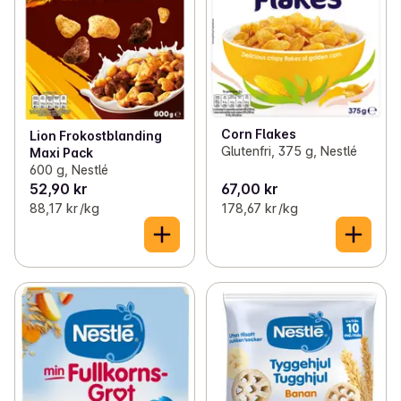
Corn Flakes
Lion Frokostblanding
Glutenfri, 375 g, Nestlé
Maxi Pack
600 g, Nestlé
52,90 kr
67,00 kr
88,17 kr /kg
178,67 kr /kg