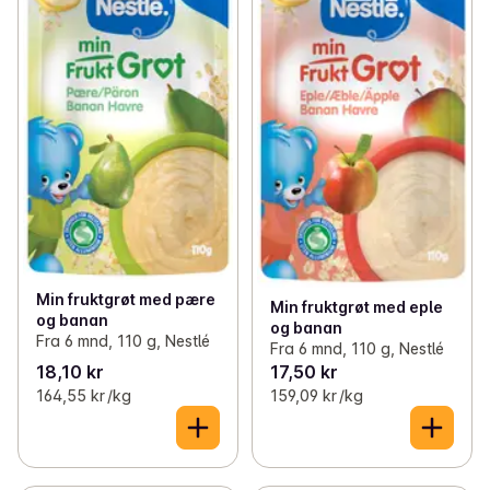
Min fruktgrøt med pære
Min fruktgrøt med eple
og banan
og banan
Fra 6 mnd, 110 g, Nestlé
Fra 6 mnd, 110 g, Nestlé
18,10 kr
17,50 kr
164,55 kr /kg
159,09 kr /kg