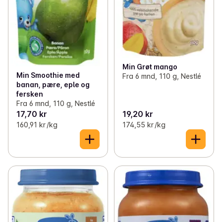
Min Grøt mango
Min Smoothie med
Fra 6 mnd, 110 g, Nestlé
banan, pære, eple og
fersken
Fra 6 mnd, 110 g, Nestlé
17,70 kr
19,20 kr
160,91 kr /kg
174,55 kr /kg