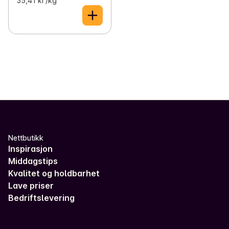
35,41 kr /kg
Nettbutikk
Inspirasjon
Middagstips
Kvalitet og holdbarhet
Lave priser
Bedriftslevering