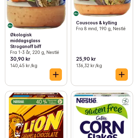
Couscous & kylling
Fra 8 mnd, 190 g, Nestlé
Økologisk
middagsglass
Stroganoff biff
Fra 1-3 år, 220 g, Nestlé
30,90 kr
25,90 kr
140,45 kr /kg
136,32 kr /kg