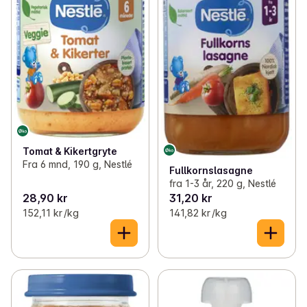
Tomat & Kikertgryte
Fra 6 mnd, 190 g, Nestlé
Fullkornslasagne
fra 1-3 år, 220 g, Nestlé
28,90 kr
31,20 kr
152,11 kr /kg
141,82 kr /kg