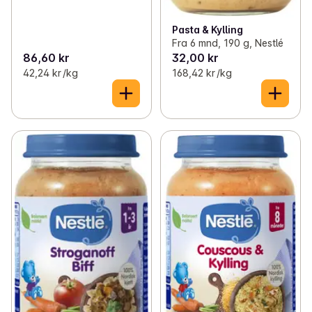
Pasta & Kylling
Fra 6 mnd, 190 g, Nestlé
86,60 kr
32,00 kr
42,24 kr /kg
168,42 kr /kg