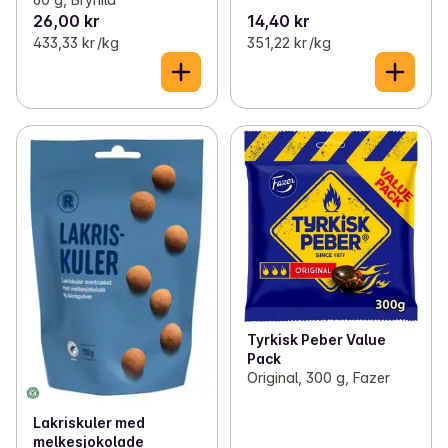
26,00 kr
14,40 kr
433,33 kr /kg
351,22 kr /kg
Tyrkisk Peber Value
Pack
Original, 300 g, Fazer
Lakriskuler med
melkesjokolade