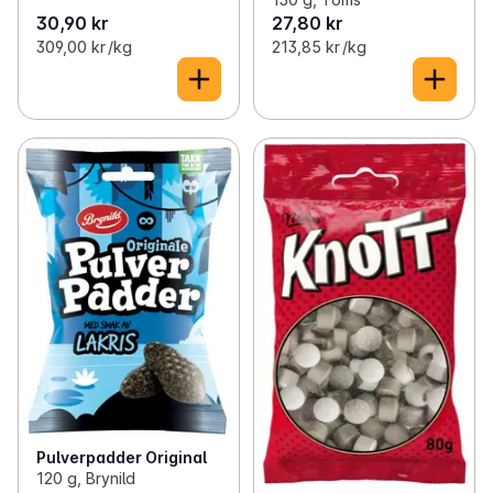
30,90 kr
27,80 kr
309,00 kr /kg
213,85 kr /kg
Pulverpadder Original
120 g, Brynild