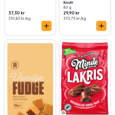
Knott
80 g
37,30 kr
29,90 kr
310,83 kr /kg
373,75 kr /kg