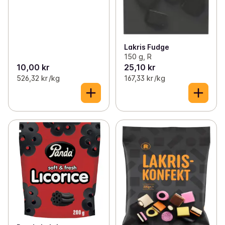
Lakris Fudge
150 g, R
10,00 kr
25,10 kr
526,32 kr /kg
167,33 kr /kg