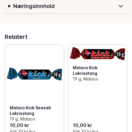
Næringsinnhold
Relatert
Malaco Kick
Lakrisstang
19 g, Malaco
Malaco Kick Seasalt
Lakrisstang
19 g, Malaco
10,00 kr
10,00 kr
526,32 kr /kg
526,32 kr /kg