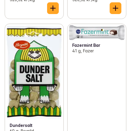
Fazermint Bar
41 g, Fazer
Dundersalt
60 g, Brynild