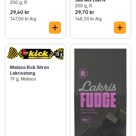
200 g, R
200 g, R
29,40 kr
29,70 kr
147,00 kr /kg
148,50 kr /kg
Malaco Kick Sitron
Lakrisstang
19 g, Malaco