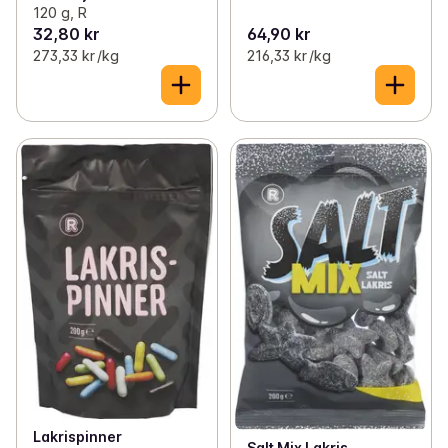
120 g, R
32,80 kr
64,90 kr
273,33 kr /kg
216,33 kr /kg
Lakrispinner
Salt Mix Lakris