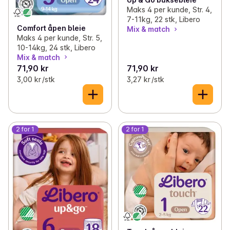
Maks 4 per kunde, Str. 4,
7-11kg, 22 stk, Libero
Comfort åpen bleie
Mix & match
Maks 4 per kunde, Str. 5,
10-14kg, 24 stk, Libero
Mix & match
71,90 kr
71,90 kr
3,00 kr /stk
3,27 kr /stk
2 for 1
2 for 1