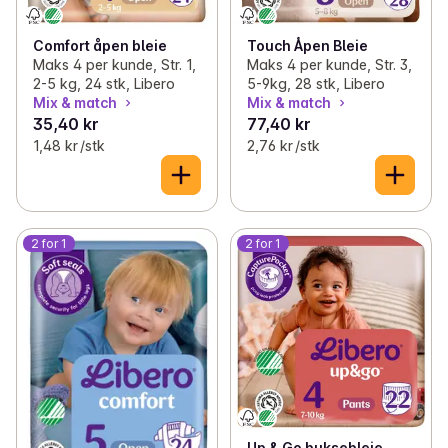
Comfort åpen bleie
Touch Åpen Bleie
Maks 4 per kunde, Str. 1,
Maks 4 per kunde, Str. 3,
2-5 kg, 24 stk, Libero
5-9kg, 28 stk, Libero
Mix & match
Mix & match
35,40 kr
77,40 kr
1,48 kr /stk
2,76 kr /stk
2 for 1
2 for 1
Up & Go buksebleie