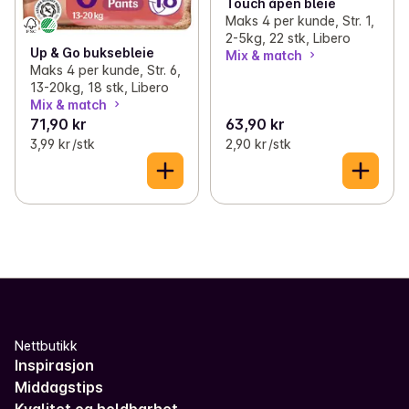
Touch åpen bleie
Maks 4 per kunde, Str. 1,
2-5kg, 22 stk, Libero
Up & Go buksebleie
Mix & match
Maks 4 per kunde, Str. 6,
13-20kg, 18 stk, Libero
Mix & match
71,90 kr
63,90 kr
3,99 kr /stk
2,90 kr /stk
Nettbutikk
Inspirasjon
Middagstips
Kvalitet og holdbarhet