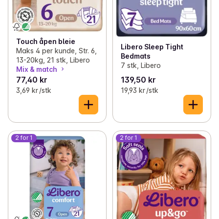
Touch åpen bleie
Libero Sleep Tight
Maks 4 per kunde, Str. 6,
Bedmats
13-20kg, 21 stk, Libero
7 stk, Libero
Mix & match
77,40 kr
139,50 kr
3,69 kr /stk
19,93 kr /stk
2 for 1
2 for 1