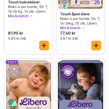
Touch buksebleier
Maks 4 per kunde, Str. 7,
16-26 kg, 14 stk, Libero
Touch åpen bleie
Mix & match
Maks 4 per kunde, Str. 7,
16-26kg, 20 stk, Libero
Mix & match
81,90 kr
77,40 kr
5,85 kr /stk
3,87 kr /stk
2 for 1