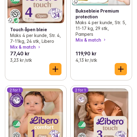
Buksebleie Premium
protection
Maks 4 per kunde, Str. 5,
11-17 kg, 29 stk,
Touch åpen bleie
Pampers
Maks 4 per kunde, Str. 4,
Mix & match
7-11kg, 24 stk, Libero
Mix & match
77,40 kr
119,90 kr
3,23 kr /stk
4,13 kr /stk
2 for 1
2 for 1