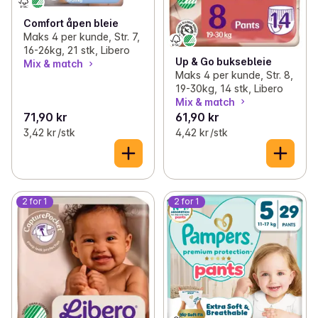
Comfort åpen bleie
Maks 4 per kunde, Str. 7,
16-26kg, 21 stk, Libero
Up & Go buksebleie
Mix & match
Maks 4 per kunde, Str. 8,
19-30kg, 14 stk, Libero
Mix & match
71,90 kr
61,90 kr
3,42 kr /stk
4,42 kr /stk
2 for 1
2 for 1