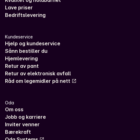
Lave priser
Bedriftslevering
Kundeservice
Hjelp og kundeservice
Sånn bestiller du
Hjemlevering
Retur av pant
Retur av elektronisk avfall
Råd om legemidler på nett
Oda
Om oss
Jobb og karriere
Inviter venner
Bærekraft
Oda Systems