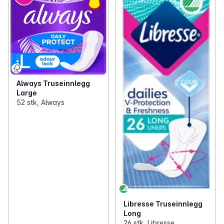
Always Truseinnlegg
Large
52 stk, Always
Libresse Truseinnlegg
Long
26 stk, Libresse