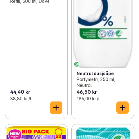
Refill, 500 ml, Dove
Neutral dusjsåpe
Parfymefri, 250 ml,
Neutral
44,40 kr
46,50 kr
88,80 kr /l
186,00 kr /l