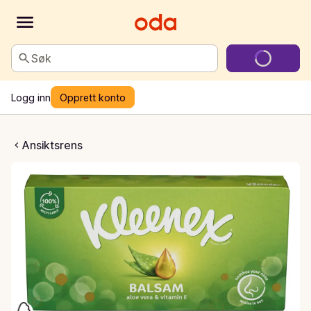
Søk
Logg inn
Opprett konto
ansiktsserviett
Ansiktsrens