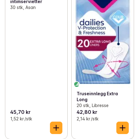
intimservietter
30 stk, Asan
Truseinnlegg Extra
Long
20 stk, Libresse
45,70 kr
42,80 kr
1,52 kr /stk
2,14 kr /stk