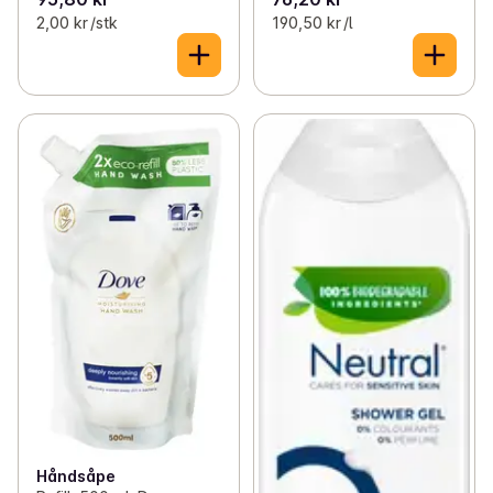
2,00 kr /stk
190,50 kr /l
Håndsåpe