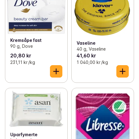
Kremsåpe fast
Vaseline
90 g, Dove
40 g, Vaseline
20,80 kr
41,60 kr
231,11 kr /kg
1 040,00 kr /kg
Uparfymerte