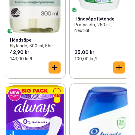
Håndsåpe flytende
Parfymefri, 250 ml,
Neutral
Håndsåpe
Flytende, 300 ml, Klar
42,90 kr
25,00 kr
143,00 kr /l
100,00 kr /l