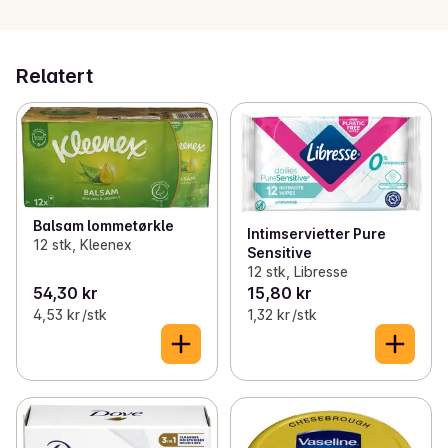
Relatert
Balsam lommetørkle
Intimservietter Pure
12 stk, Kleenex
Sensitive
12 stk, Libresse
54,30 kr
15,80 kr
4,53 kr /stk
1,32 kr /stk