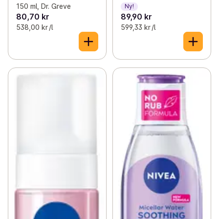
150 ml, Dr. Greve
Ny!
80,70 kr
89,90 kr
538,00 kr /l
599,33 kr /l