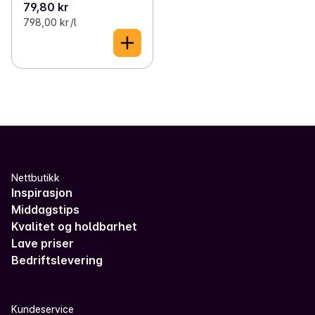
79,80 kr
798,00 kr /l
Nettbutikk
Inspirasjon
Middagstips
Kvalitet og holdbarhet
Lave priser
Bedriftslevering
Kundeservice