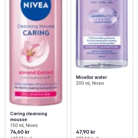
Micellar water
200 ml, Nivea
Caring cleansing
mousse
150 ml, Nivea
74,60 kr
47,90 kr