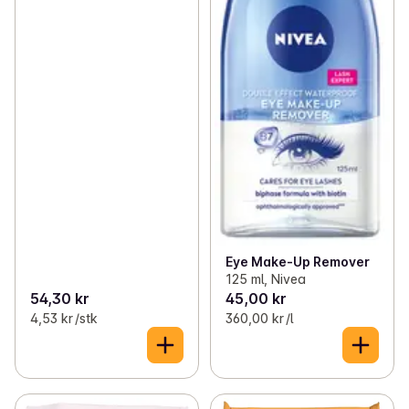
Eye Make-Up Remover
125 ml, Nivea
54,30 kr
45,00 kr
4,53 kr /stk
360,00 kr /l