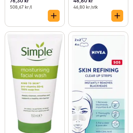
76,30 kr
46,80 kr
508,67 kr /l
46,80 kr /stk