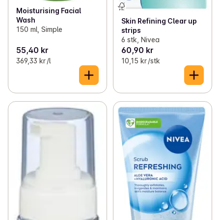
Moisturising Facial
Wash
Skin Refining Clear up
150 ml, Simple
strips
6 stk, Nivea
55,40 kr
60,90 kr
369,33 kr /l
10,15 kr /stk