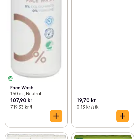
Face Wash
150 ml, Neutral
107,90 kr
19,70 kr
719,33 kr /l
0,13 kr /stk