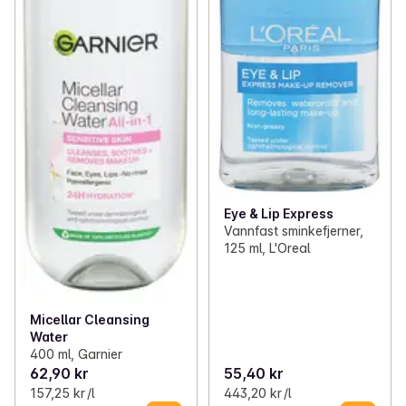
Eye & Lip Express
Vannfast sminkefjerner,
125 ml, L'Oreal
Micellar Cleansing
Water
400 ml, Garnier
62,90 kr
55,40 kr
157,25 kr /l
443,20 kr /l