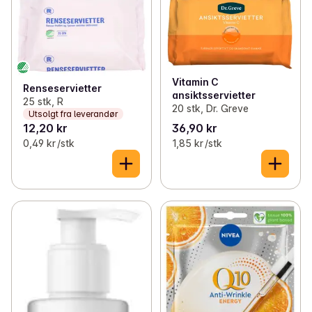
Vitamin C
Renseservietter
ansiktsservietter
25 stk, R
20 stk, Dr. Greve
Utsolgt fra leverandør
12,20 kr
36,90 kr
0,49 kr /stk
1,85 kr /stk