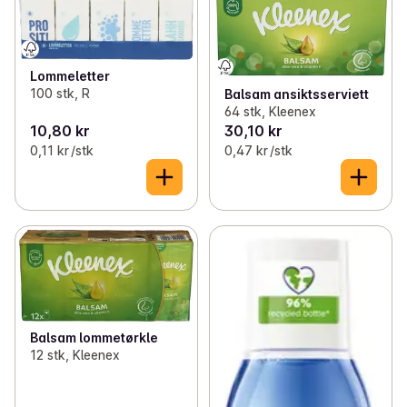
Lommeletter
100 stk, R
Balsam ansiktsserviett
64 stk, Kleenex
10,80 kr
30,10 kr
0,11 kr /stk
0,47 kr /stk
Balsam lommetørkle
12 stk, Kleenex