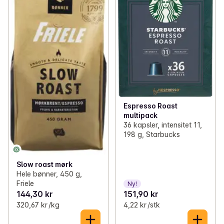
Espresso Roast
multipack
36 kapsler, intensitet 11,
198 g, Starbucks
Slow roast mørk
Hele bønner, 450 g,
Friele
Ny!
144,30 kr
151,90 kr
320,67 kr /kg
4,22 kr /stk