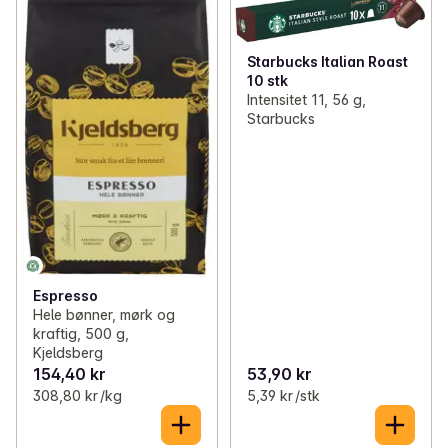
Starbucks Italian Roast
10 stk
Intensitet 11, 56 g,
Starbucks
Espresso
Hele bønner, mørk og
kraftig, 500 g,
Kjeldsberg
154,40 kr
53,90 kr
308,80 kr /kg
5,39 kr /stk