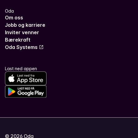
Oda
Om oss
Jobb og karriere
Inviter venner
Bærekraft
Oda Systems
Last ned appen
©
2026
Oda