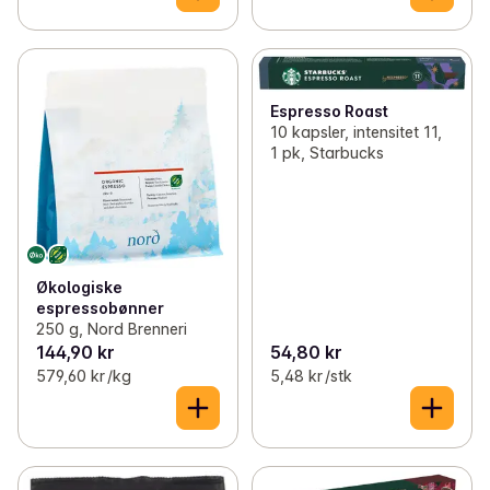
Espresso Roast
10 kapsler, intensitet 11,
1 pk, Starbucks
Økologiske
espressobønner
250 g, Nord Brenneri
144,90 kr
54,80 kr
579,60 kr /kg
5,48 kr /stk