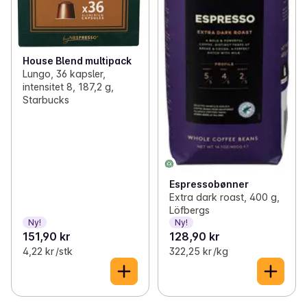
House Blend multipack
Lungo, 36 kapsler,
intensitet 8, 187,2 g,
Starbucks
Espressobønner
Extra dark roast, 400 g,
Löfbergs
Ny!
Ny!
151,90 kr
128,90 kr
4,22 kr /stk
322,25 kr /kg