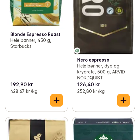
Blonde Espresso Roast
Hele bønner, 450 g,
Starbucks
Nero espresso
Hele bønner, dyp og
krydrete, 500 g, ARVID
NORDQUIST
192,90 kr
126,40 kr
428,67 kr /kg
252,80 kr /kg