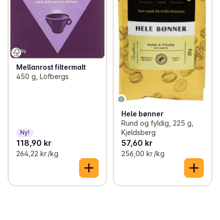
Mellanrost filtermalt
450 g, Löfbergs
Hele bønner
Rund og fyldig, 225 g,
Kjeldsberg
Ny!
118,90 kr
57,60 kr
264,22 kr /kg
256,00 kr /kg