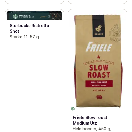
Starbucks Ristretto
Shot
Styrke 11, 57 g
Friele Slow roast
Medium Utz
Hele bønner, 450 g,