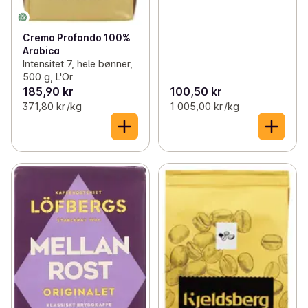
Crema Profondo 100%
Arabica
Intensitet 7, hele bønner,
500 g, L'Or
185,90 kr
100,50 kr
371,80 kr /kg
1 005,00 kr /kg