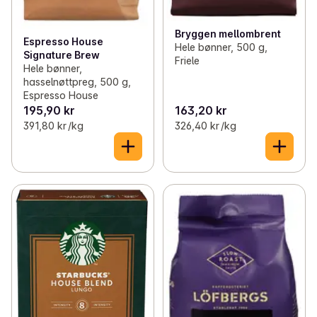
Bryggen mellombrent
Espresso House
Hele bønner, 500 g,
Signature Brew
Friele
Hele bønner,
hasselnøttpreg, 500 g,
Espresso House
195,90 kr
163,20 kr
391,80 kr /kg
326,40 kr /kg