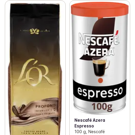
Nescafé Azera
Espresso
100 g, Nescafé