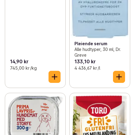
*Sammenlignet med en vanlig Libero-bleie
Pleiende serum
Alle hudtyper, 30 ml, Dr.
Greve
14,90 kr
133,10 kr
745,00 kr /kg
4 436,67 kr /l