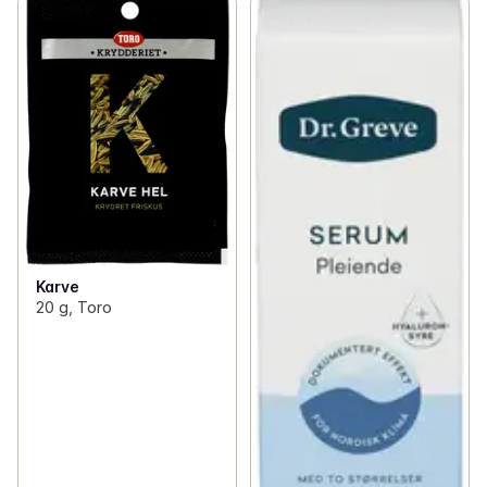
•	Forbered hybridbleien før bruk – brett ut 
ytterdelen i tekstil, strekk ut innlegget og fest 
borrelåsen på innsiden av ytterdelen i tekstil. Enkel å 
bruke.

•	Omgir babyen din med supermyke, pustende 
materialer.

•	Alltid like behagelig å ha på – hybridbleien 
tilpasser seg hver eneste lille bevegelse.

 Absorberende innlegg

Karve
•	Innleggets materialer er anbefalt av Asthma 
20 g, Toro
Allergy Nordic, de er lotionfrie og dermatologisk 
testet. De er også Svanemerket og FSC-sertifisert.

Vaskbar ytterdel

•	Den vaskbare ytterdelen av tekstil er laget av 
resirkulert polyester og er OEKO-TEX®-sertifisert.
