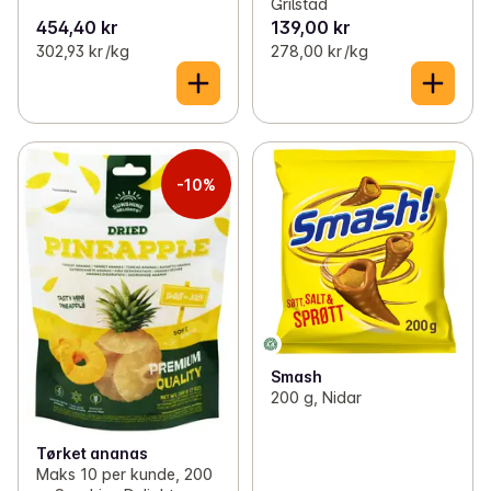
Grilstad
454,40 kr
139,00 kr
302,93 kr /kg
278,00 kr /kg
-10%
Smash
200 g, Nidar
Tørket ananas
Maks 10 per kunde, 200