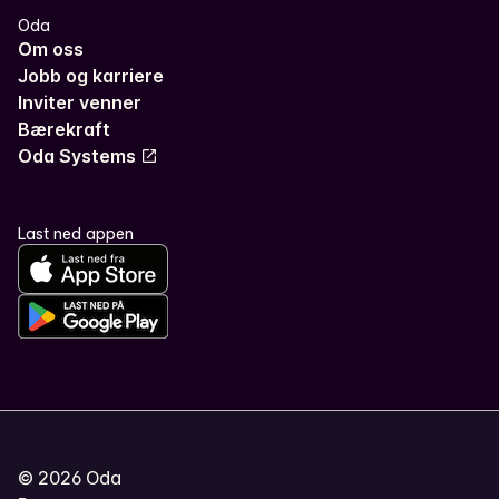
Oda
Om oss
Jobb og karriere
Inviter venner
Bærekraft
Oda Systems
Last ned appen
©
2026
Oda