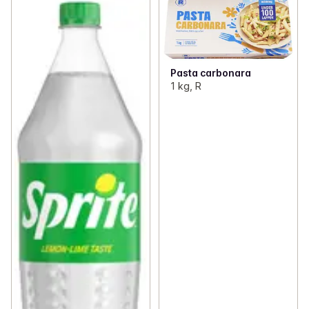
Pasta carbonara
1 kg, R