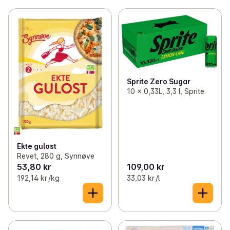
Sprite Zero Sugar
10 x 0,33L, 3,3 l, Sprite
Ekte gulost
Revet, 280 g, Synnøve
53,80 kr
109,00 kr
192,14 kr /kg
33,03 kr /l