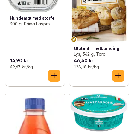
Hundemat med storfe
300 g, Prima Lavpris
Glutenfri melblanding
Lys, 362 g, Toro
14,90 kr
46,40 kr
49,67 kr /kg
128,18 kr /kg