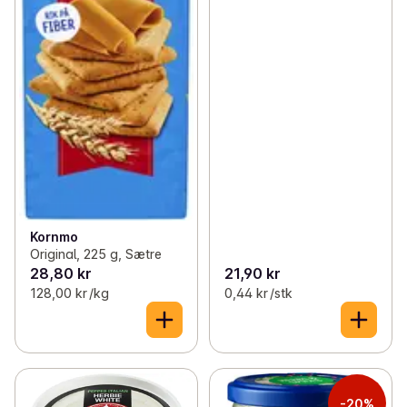
Kornmo
Original, 225 g, Sætre
28,80 kr
21,90 kr
128,00 kr /kg
0,44 kr /stk
-20%