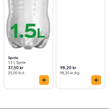
Sprite
1,5 l, Sprite
37,50 kr
98,20 kr
25,00 kr /l
98,20 kr /kg