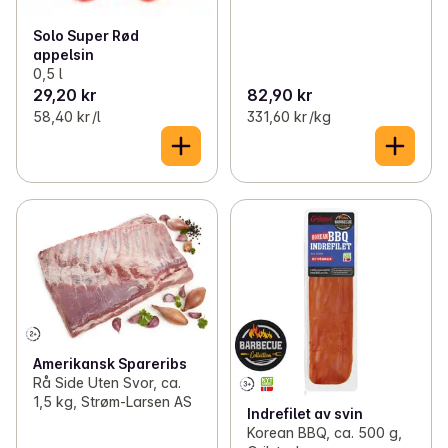
Solo Super Rød
appelsin
0,5 l
29,20 kr
82,90 kr
58,40 kr /l
331,60 kr /kg
Amerikansk Spareribs
Rå Side Uten Svor, ca.
1,5 kg, Strøm-Larsen AS
Indrefilet av svin
Korean BBQ, ca. 500 g,