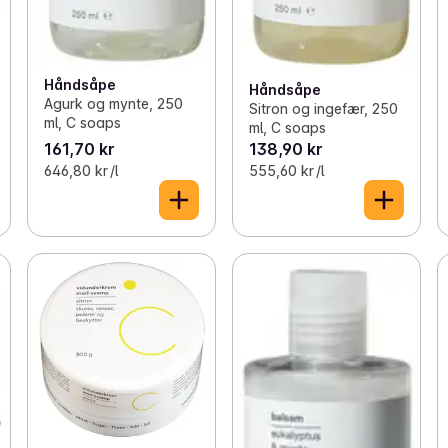
Håndsåpe
Håndsåpe
Agurk og mynte, 250
Sitron og ingefær, 250
ml, C soaps
ml, C soaps
161,70 kr
138,90 kr
646,80 kr /l
555,60 kr /l