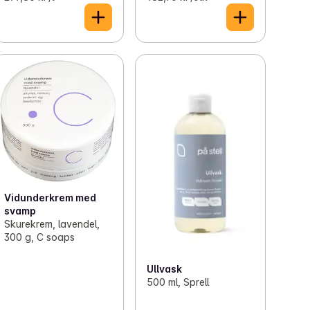
Vidunderkrem med
svamp
Skurekrem, lavendel,
300 g, C soaps
Ullvask
500 ml, Sprell