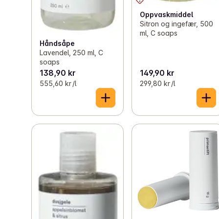
Oppvaskmiddel
Sitron og ingefær, 500
ml, C soaps
Håndsåpe
Lavendel, 250 ml, C
soaps
138,90 kr
149,90 kr
555,60 kr /l
299,80 kr /l