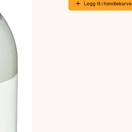
Legg til i handlekurv