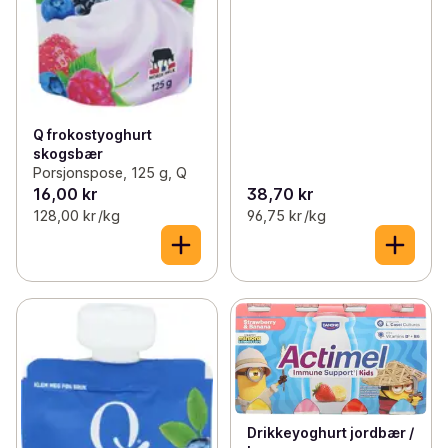
Q frokostyoghurt
skogsbær
Porsjonspose, 125 g, Q
16,00 kr
38,70 kr
128,00 kr /kg
96,75 kr /kg
Drikkeyoghurt jordbær /