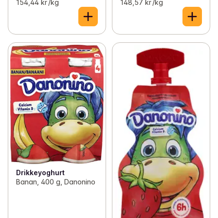
154,44 kr /kg
148,57 kr /kg
Drikkeyoghurt
Banan, 400 g, Danonino