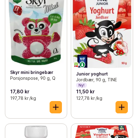
Skyr mini bringebær
Junior yoghurt
Porsjonspose, 90 g, Q
Jordbær, 90 g, TINE
Ny!
17,80 kr
11,50 kr
197,78 kr /kg
127,78 kr /kg