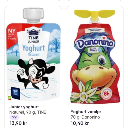
Junior yoghurt
Yoghurt vanilje
Naturell, 90 g, TINE
70 g, Danonino
Ny!
13,90 kr
10,40 kr