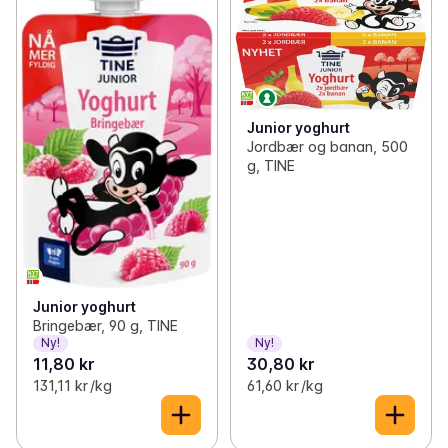
Junior yoghurt
Jordbær og banan, 500
g, TINE
Junior yoghurt
Bringebær, 90 g, TINE
Ny!
Ny!
11,80 kr
30,80 kr
131,11 kr /kg
61,60 kr /kg