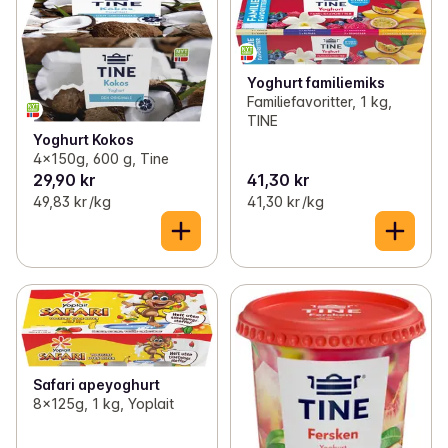
Yoghurt familiemiks
Familiefavoritter, 1 kg,
TINE
Yoghurt Kokos
4x150g, 600 g, Tine
29,90 kr
41,30 kr
49,83 kr /kg
41,30 kr /kg
Safari apeyoghurt
8x125g, 1 kg, Yoplait