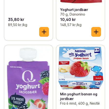
Yoghurt jordbær
70 g, Danonino
35,80 kr
10,40 kr
89,50 kr /kg
148,57 kr /kg
Min yoghurt banan og
jordbær
Fra 6 mnd, 400 g, Nestlé