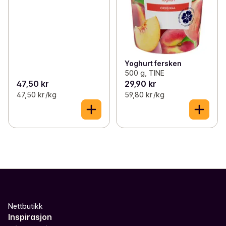
Yoghurt fersken
500 g, TINE
47,50 kr
29,90 kr
47,50 kr /kg
59,80 kr /kg
Nettbutikk
Inspirasjon