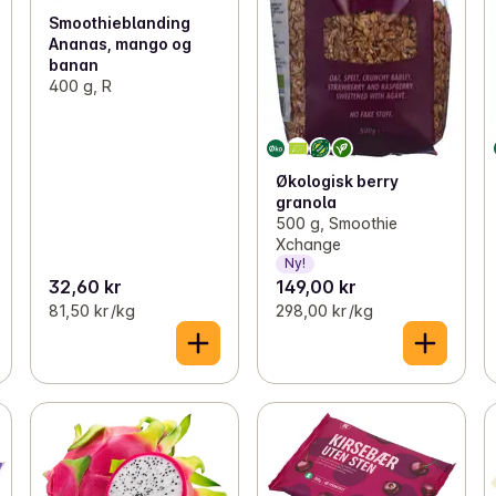
Smoothieblanding
Ananas, mango og
banan
400 g, R
Økologisk berry
granola
500 g, Smoothie
Xchange
Ny!
32,60 kr
149,00 kr
81,50 kr /kg
298,00 kr /kg