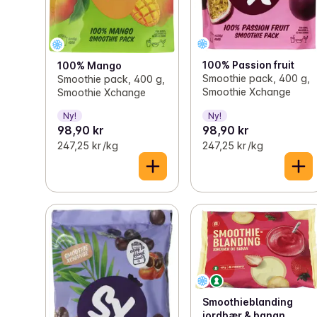
100% Passion fruit
100% Mango
Smoothie pack, 400 g,
Smoothie pack, 400 g,
Smoothie Xchange
Smoothie Xchange
Ny!
Ny!
98,90 kr
98,90 kr
247,25 kr /kg
247,25 kr /kg
Smoothieblanding
jordbær & banan