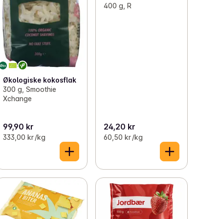
400 g, R
Økologiske kokosflak
300 g, Smoothie
Xchange
99,90 kr
24,20 kr
333,00 kr /kg
60,50 kr /kg