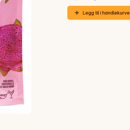
Legg til i handlekurv