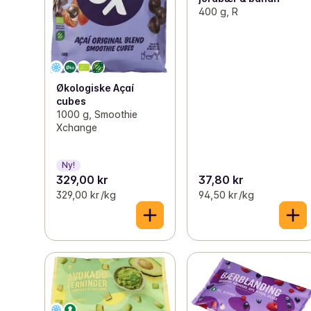
400 g, R
Økologiske Açaí
cubes
1000 g, Smoothie
Xchange
Ny!
329,00 kr
37,80 kr
329,00 kr /kg
94,50 kr /kg