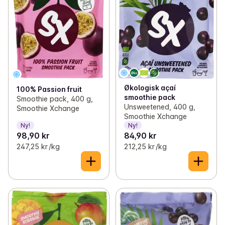
Økologisk açaí
100% Passion fruit
smoothie pack
Smoothie pack, 400 g,
Unsweetened, 400 g,
Smoothie Xchange
Smoothie Xchange
Ny!
Ny!
98,90 kr
84,90 kr
247,25 kr /kg
212,25 kr /kg