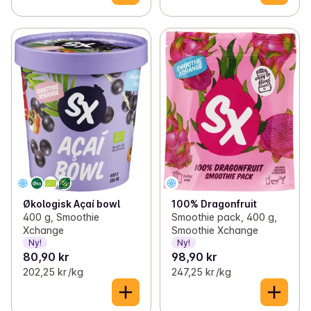
Økologisk Açaí bowl
100% Dragonfruit
400 g, Smoothie
Smoothie pack, 400 g,
Xchange
Smoothie Xchange
Ny!
Ny!
80,90 kr
98,90 kr
202,25 kr /kg
247,25 kr /kg