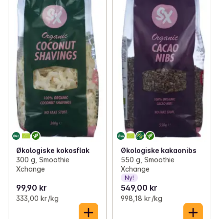
Økologiske kokosflak
Økologiske kakaonibs
300 g, Smoothie
550 g, Smoothie
Xchange
Xchange
Ny!
99,90 kr
549,00 kr
333,00 kr /kg
998,18 kr /kg