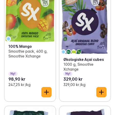
100% Mango
Smoothie pack, 400 g,
Smoothie Xchange
Økologiske Açaí cubes
1000 g, Smoothie
Xchange
Ny!
Ny!
98,90 kr
329,00 kr
247,25 kr /kg
329,00 kr /kg