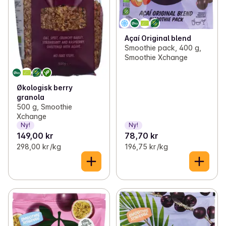
Açaí Original blend
Smoothie pack, 400 g,
Smoothie Xchange
Økologisk berry
granola
500 g, Smoothie
Xchange
Ny!
Ny!
149,00 kr
78,70 kr
298,00 kr /kg
196,75 kr /kg