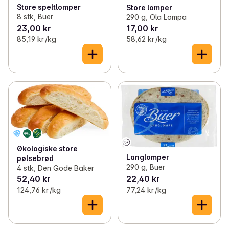
Store speltlomper
Store lomper
8 stk, Buer
290 g, Ola Lompa
23,00 kr
17,00 kr
85,19 kr /kg
58,62 kr /kg
Økologiske store
Langlomper
pølsebrød
290 g, Buer
4 stk, Den Gode Baker
52,40 kr
22,40 kr
124,76 kr /kg
77,24 kr /kg