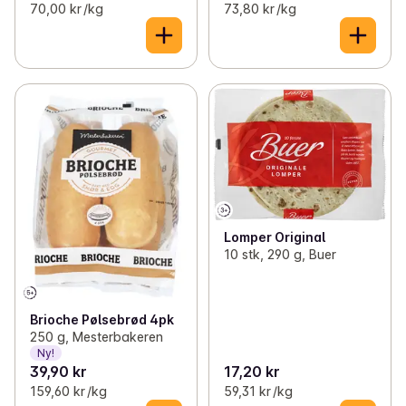
70,00 kr /kg
73,80 kr /kg
Lomper Original
10 stk, 290 g, Buer
Brioche Pølsebrød 4pk
250 g, Mesterbakeren
Ny!
39,90 kr
17,20 kr
159,60 kr /kg
59,31 kr /kg