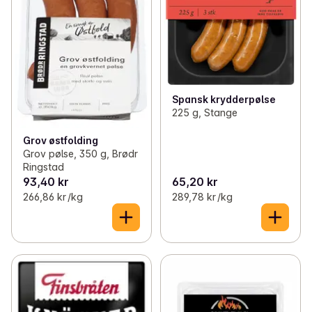
Spansk krydderpølse
225 g, Stange
Grov østfolding
Grov pølse, 350 g, Brødr
Ringstad
93,40 kr
65,20 kr
266,86 kr /kg
289,78 kr /kg