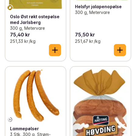
Helsfyr jalapenopølse
300 g, Metervare
Oslo Øst røkt ostepølse
med Jarlsberg
300 g, Metervare
75,40 kr
75,50 kr
251,33 kr /kg
251,67 kr /kg
Lammepølser
3 Stk, 300 g, Strøm-