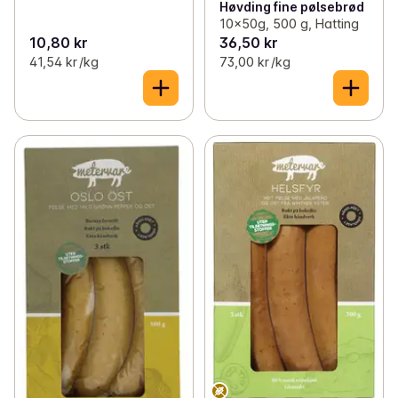
Høvding fine pølsebrød
10x50g, 500 g, Hatting
10,80 kr
36,50 kr
41,54 kr /kg
73,00 kr /kg