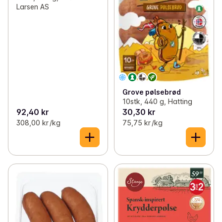
Larsen AS
Grove pølsebrød
10stk, 440 g, Hatting
92,40 kr
30,30 kr
308,00 kr /kg
75,75 kr /kg