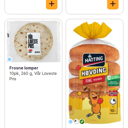
Frosne lomper
10pk, 260 g, Vår Laveste
Pris