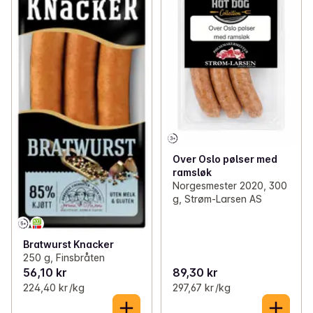
Over Oslo pølser med
ramsløk
Norgesmester 2020, 300
g, Strøm-Larsen AS
Bratwurst Knacker
250 g, Finsbråten
56,10 kr
89,30 kr
224,40 kr /kg
297,67 kr /kg