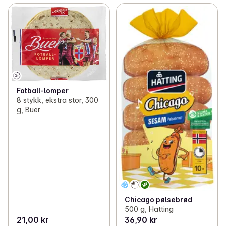
Fotball-lomper
8 stykk, ekstra stor, 300
g, Buer
Chicago pølsebrød
500 g, Hatting
21,00 kr
36,90 kr