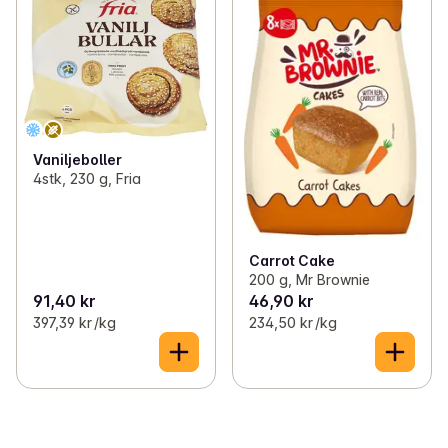
Vaniljeboller
4stk, 230 g, Fria
Carrot Cake
200 g, Mr Brownie
91,40 kr
46,90 kr
397,39 kr /kg
234,50 kr /kg