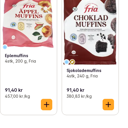
Eplemuffins
4stk, 200 g, Fria
Sjokolademuffins
4stk, 240 g, Fria
91,40 kr
91,40 kr
457,00 kr /kg
380,83 kr /kg