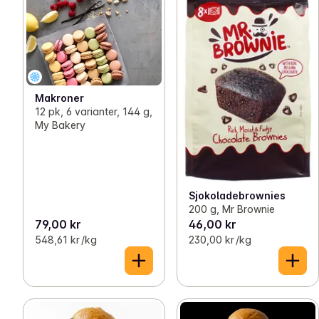
Makroner
12 pk, 6 varianter, 144 g,
My Bakery
Sjokoladebrownies
200 g, Mr Brownie
79,00 kr
46,00 kr
548,61 kr /kg
230,00 kr /kg