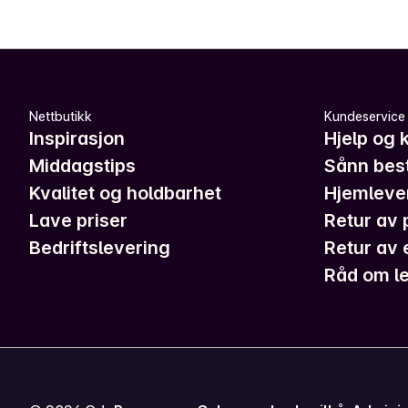
Nettbutikk
Kundeservice
Inspirasjon
Hjelp og 
Middagstips
Sånn best
Kvalitet og holdbarhet
Hjemleve
Lave priser
Retur av 
Bedriftslevering
Retur av 
Råd om le