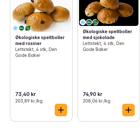
Økologiske speltboller
med sjokolade
Økologiske speltboller
Lettstekt, 4 stk, Den
med rosiner
Gode Baker
Lettstekt, 4 stk, Den
Gode Baker
73,40 kr
74,90 kr
203,89 kr /kg
208,06 kr /kg