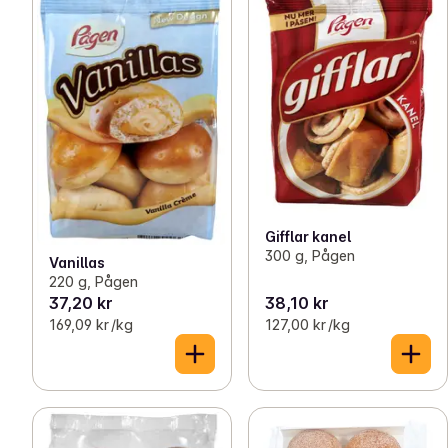
Gifflar kanel
300 g, Pågen
Vanillas
220 g, Pågen
37,20 kr
38,10 kr
169,09 kr /kg
127,00 kr /kg