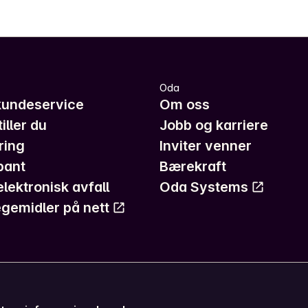
Oda
kundeservice
Om oss
iller du
Jobb og karriere
ring
Inviter venner
pant
Bærekraft
elektronisk avfall
Oda Systems
gemidler på nett