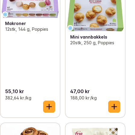
Makroner
12stk, 144 g, Poppies
Mini vannbakkels
20stk, 250 g, Poppies
55,10 kr
47,00 kr
382,64 kr /kg
188,00 kr /kg