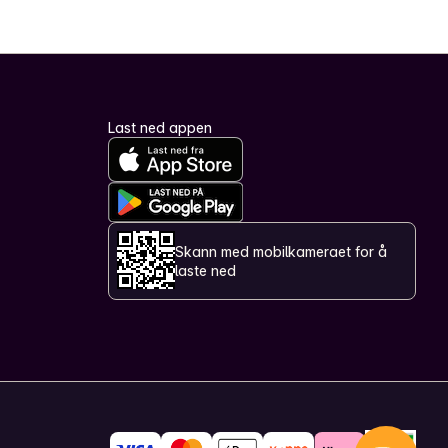
Last ned appen
Skann med mobilkameraet for å
laste ned