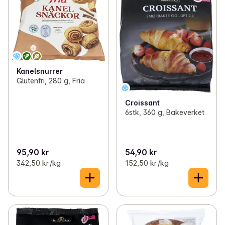
Kanelsnurrer
Glutenfri, 280 g, Fria
Croissant
6stk, 360 g, Bakeverket
95,90 kr
54,90 kr
342,50 kr /kg
152,50 kr /kg