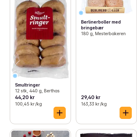
Berlinerboller med
bringebær
180 g, Mesterbakeren
Smultringer
12 stk, 440 g, Berthas
44,20 kr
29,40 kr
100,45 kr /kg
163,33 kr /kg