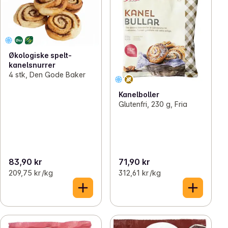
Økologiske spelt-
kanelsnurrer
4 stk, Den Gode Baker
Kanelboller
Glutenfri, 230 g, Fria
83,90 kr
71,90 kr
209,75 kr /kg
312,61 kr /kg