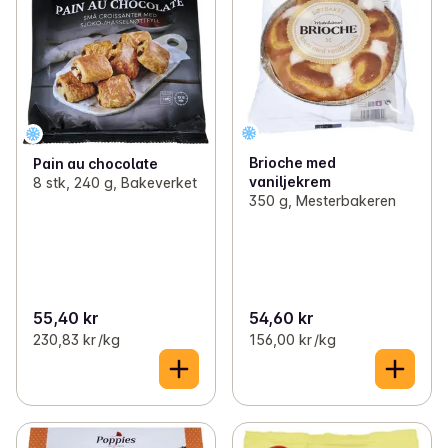
Brioche med
Pain au chocolate
vaniljekrem
8 stk, 240 g, Bakeverket
350 g, Mesterbakeren
55,40 kr
54,60 kr
230,83 kr /kg
156,00 kr /kg