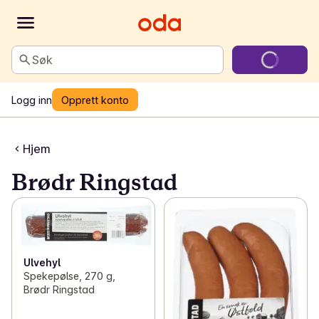
Søk
Logg inn
Opprett konto
Hjem
Brødr Ringstad
Ulvehyl
Spekepølse, 270 g,
Brødr Ringstad