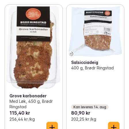
Salsicciadeig
400 g, Brødr Ringstad
Grove karbonader
Med Løk, 450 g, Brødr
Ringstad
Kan leveres 14. aug
115,40 kr
80,90 kr
256,44 kr /kg
202,25 kr /kg