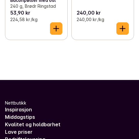
Baconpølser med ost
240 g, Brødr Ringstad
53,90 kr
240,00 kr
224,58 kr /kg
240,00 kr /kg
Nettbutikk
Inspirasjon
Middagstips
Kvalitet og holdbarhet
Lave priser