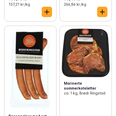
157,21 kr /kg
266,86 kr /kg
Marinerte
sommerkoteletter
ca. 1 kg, Brødr Ringstad