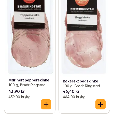
Marinert pepperskinke
Bøkerøkt bogskinke
100 g, Brødr Ringstad
100 g, Brødr Ringstad
43,90 kr
46,40 kr
439,00 kr /kg
464,00 kr /kg