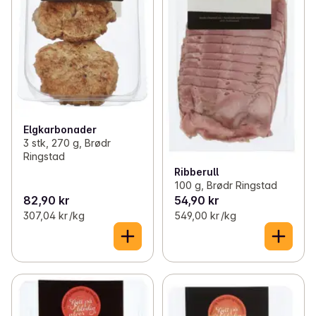
Elgkarbonader
3 stk, 270 g, Brødr
Ringstad
Ribberull
100 g, Brødr Ringstad
82,90 kr
54,90 kr
307,04 kr /kg
549,00 kr /kg