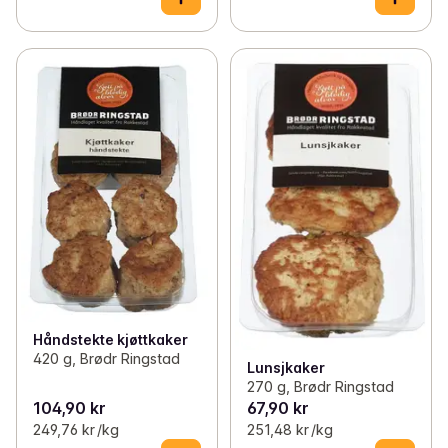
Håndstekte kjøttkaker
420 g, Brødr Ringstad
Lunsjkaker
270 g, Brødr Ringstad
104,90 kr
67,90 kr
249,76 kr /kg
251,48 kr /kg