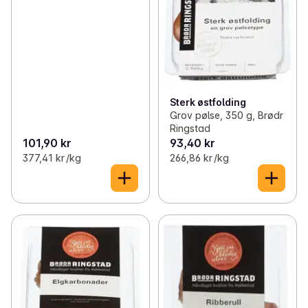
Sterk østfolding
Grov pølse, 350 g, Brødr
Ringstad
101,90 kr
93,40 kr
377,41 kr /kg
266,86 kr /kg