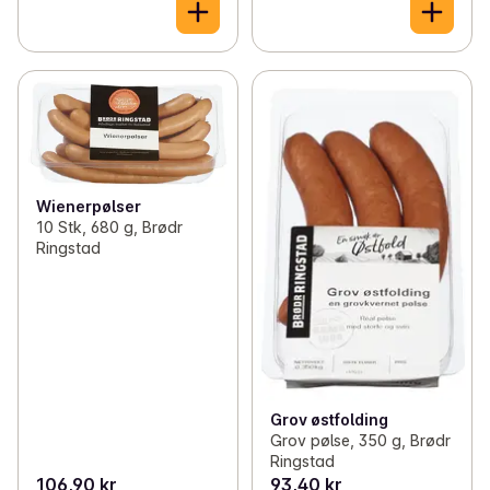
Wienerpølser
10 Stk, 680 g, Brødr
Ringstad
Grov østfolding
Grov pølse, 350 g, Brødr
Ringstad
106,90 kr
93,40 kr