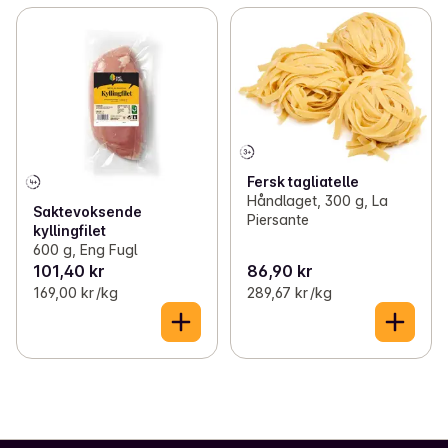
Fersk tagliatelle
Håndlaget, 300 g, La
Saktevoksende
Piersante
kyllingfilet
600 g, Eng Fugl
101,40 kr
86,90 kr
169,00 kr /kg
289,67 kr /kg