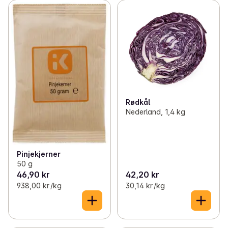
Rødkål
Nederland, 1,4 kg
Pinjekjerner
50 g
46,90 kr
42,20 kr
938,00 kr /kg
30,14 kr /kg