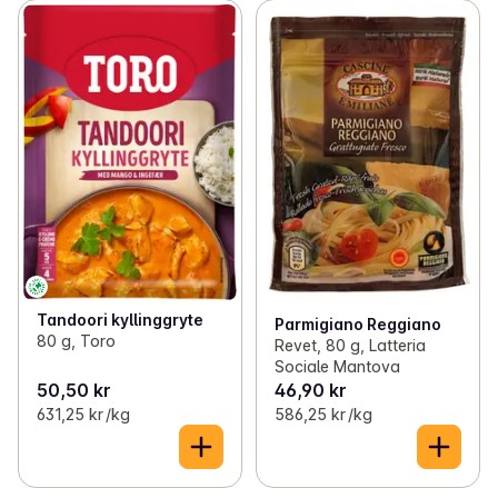
Tandoori kyllinggryte
Parmigiano Reggiano
80 g, Toro
Revet, 80 g, Latteria
Sociale Mantova
50,50 kr
46,90 kr
631,25 kr /kg
586,25 kr /kg