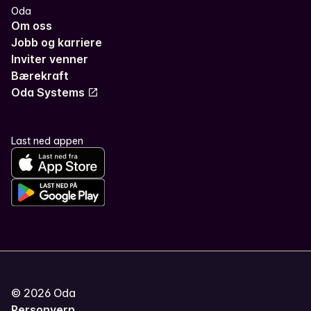
Oda
Om oss
Jobb og karriere
Inviter venner
Bærekraft
Oda Systems
Last ned appen
©
2026
Oda
Personvern