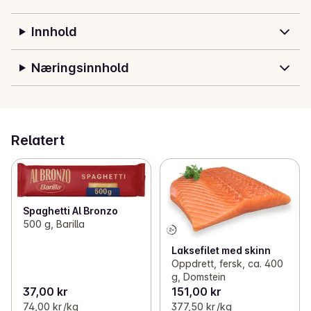
Innhold
Næringsinnhold
Relatert
Spaghetti Al Bronzo
500 g, Barilla
Laksefilet med skinn
Oppdrett, fersk, ca. 400
g, Domstein
37,00 kr
151,00 kr
74,00 kr /kg
377,50 kr /kg