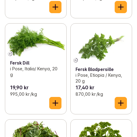
Fersk Dill
i Pose, Italia/ Kenya, 20
Fersk Bladpersille
g
i Pose, Etiopia / Kenya,
20 g
19,90 kr
17,40 kr
995,00 kr /kg
870,00 kr /kg