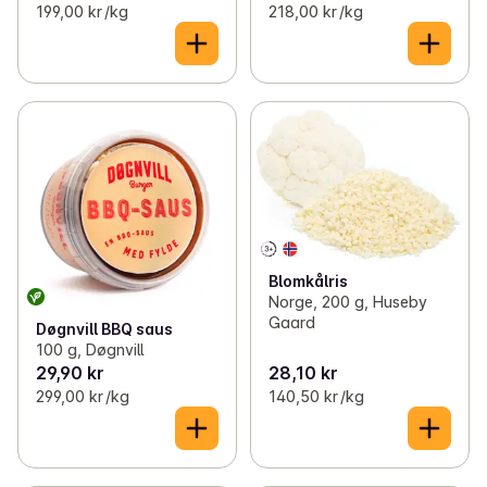
199,00 kr /kg
218,00 kr /kg
Blomkålris
Norge, 200 g, Huseby
Gaard
Døgnvill BBQ saus
100 g, Døgnvill
29,90 kr
28,10 kr
299,00 kr /kg
140,50 kr /kg