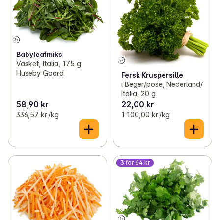
Babyleafmiks
Vasket, Italia, 175 g,
Huseby Gaard
Fersk Kruspersille
i Beger/pose, Nederland/
Italia, 20 g
58,90 kr
22,00 kr
336,57 kr /kg
1 100,00 kr /kg
3 for 64 kr