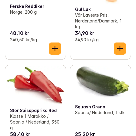
Ferske Reddiker
Gul Løk
Norge, 200 g
Vår Laveste Pris,
Nerderland/Danmark, 1
kg
48,10 kr
34,90 kr
240,50 kr /kg
34,90 kr /kg
Squash Grønn
Stor Spisspaprika Rød
Spania/ Nederland, 1 stk
Klasse 1 Marokko /
Spania / Nederland, 350
g
58,40 kr
25,20 kr