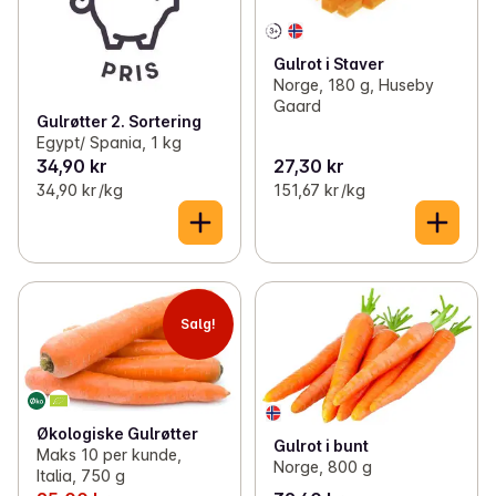
Gulrot i Staver
Norge, 180 g, Huseby
Gaard
Gulrøtter 2. Sortering
Egypt/ Spania, 1 kg
34,90 kr
27,30 kr
34,90 kr /kg
151,67 kr /kg
Salg!
Økologiske Gulrøtter
Gulrot i bunt
Maks 10 per kunde,
Norge, 800 g
Italia, 750 g