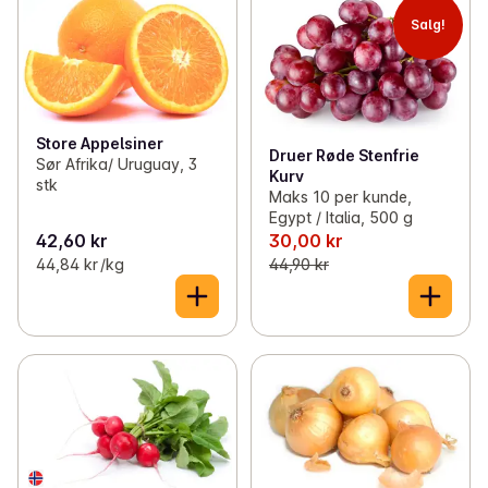
Salg!
Store Appelsiner
Druer Røde Stenfrie
Sør Afrika/ Uruguay, 3
Kurv
stk
Maks 10 per kunde,
Egypt / Italia, 500 g
42,60 kr
30,00 kr
44,84 kr /kg
44,90 kr