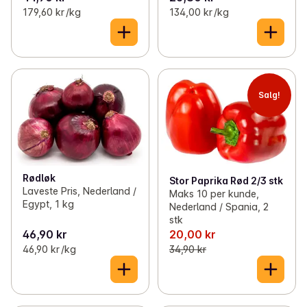
179,60 kr /kg
134,00 kr /kg
Salg!
Rødløk
Stor Paprika Rød 2/3 stk
Laveste Pris, Nederland /
Maks 10 per kunde,
Egypt, 1 kg
Nederland / Spania, 2
stk
46,90 kr
20,00 kr
46,90 kr /kg
34,90 kr