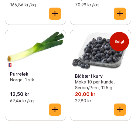
166,86 kr /kg
70,99 kr /kg
Salg!
Purreløk
Blåbær i kurv
Norge, 1 stk
Maks 10 per kunde,
Serbia/Peru, 125 g
12,50 kr
20,00 kr
69,44 kr /kg
29,80 kr