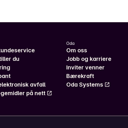
Oda
kundeservice
Om oss
iller du
Jobb og karriere
ring
Inviter venner
pant
Bærekraft
elektronisk avfall
Oda Systems
gemidler på nett