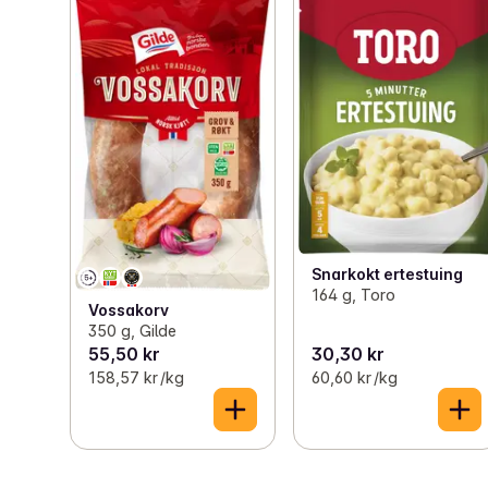
Snarkokt ertestuing
164 g, Toro
Vossakorv
350 g, Gilde
55,50 kr
30,30 kr
158,57 kr /kg
60,60 kr /kg