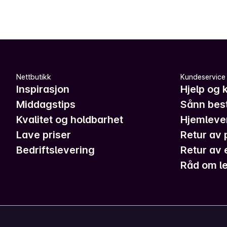
Nettbutikk
Kundeservice
Inspirasjon
Hjelp og 
Middagstips
Sånn best
Kvalitet og holdbarhet
Hjemleve
Lave priser
Retur av 
Bedriftslevering
Retur av 
Råd om le