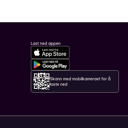
Last ned appen
Skann med mobilkameraet for å
laste ned