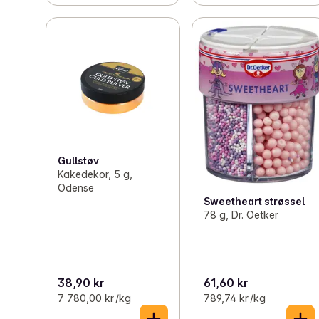
Gullstøv
Kakedekor, 5 g,
Odense
Sweetheart strøssel
78 g, Dr. Oetker
38,90 kr
61,60 kr
7 780,00 kr /kg
789,74 kr /kg