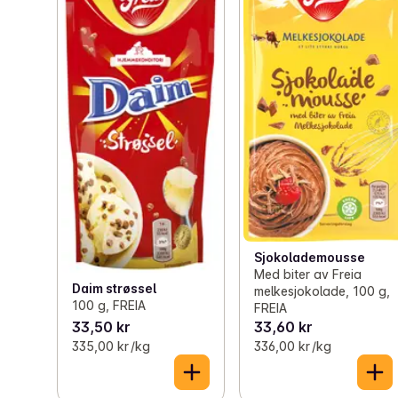
Sjokolademousse
Med biter av Freia
Daim strøssel
melkesjokolade, 100 g,
100 g, FREIA
FREIA
33,50 kr
33,60 kr
335,00 kr /kg
336,00 kr /kg