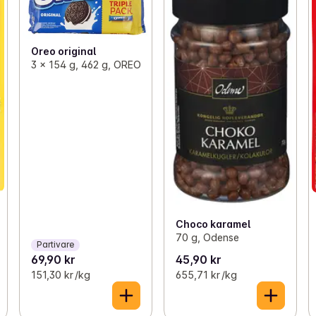
Oreo original
3 x 154 g, 462 g, OREO
Choco karamel
70 g, Odense
Partivare
69,90 kr
45,90 kr
151,30 kr /kg
655,71 kr /kg