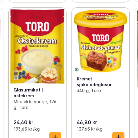
Kremet
sjokoladeglasur
Glasurmiks til
340 g, Toro
ostekrem
Med ekte vanilje, 126
g, Toro
24,40 kr
46,80 kr
193,65 kr /kg
137,65 kr /kg