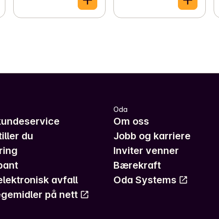
Oda
kundeservice
Om oss
iller du
Jobb og karriere
ring
Inviter venner
pant
Bærekraft
elektronisk avfall
Oda Systems
gemidler på nett