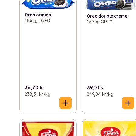
Oreo original
Oreo double creme
154 g, OREO
157 g, OREO
36,70 kr
39,10 kr
238,31 kr /kg
249,04 kr /kg