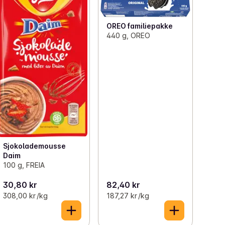
OREO familiepakke
440 g, OREO
Sjokolademousse
Daim
100 g, FREIA
30,80 kr
82,40 kr
308,00 kr /kg
187,27 kr /kg