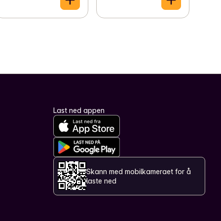
Last ned appen
Skann med mobilkameraet for å
laste ned