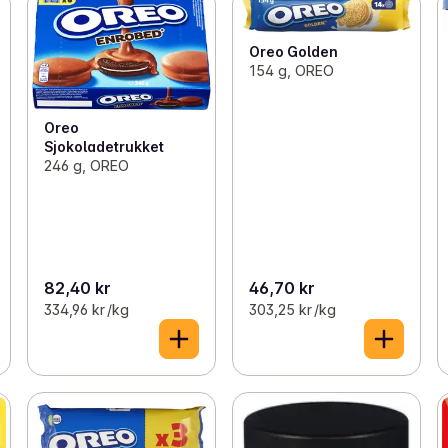
Oreo Golden
154 g, OREO
Oreo
Sjokoladetrukket
246 g, OREO
82,40 kr
46,70 kr
334,96 kr /kg
303,25 kr /kg