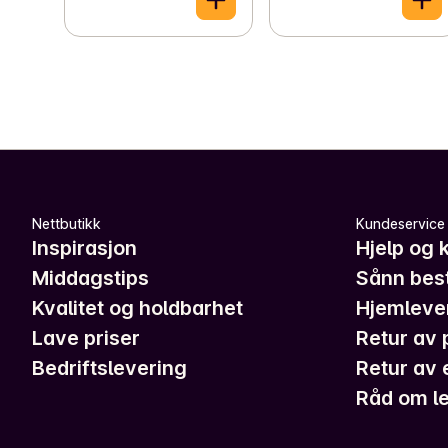
Nettbutikk
Kundeservice
Inspirasjon
Hjelp og 
Middagstips
Sånn best
Kvalitet og holdbarhet
Hjemleve
Lave priser
Retur av 
Bedriftslevering
Retur av 
Råd om le