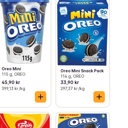
Oreo Mini
Oreo Mini Snack Pack
115 g, OREO
114 g, OREO
45,90 kr
33,90 kr
399,13 kr /kg
297,37 kr /kg