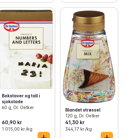
Bokstaver og tall i
sjokolade
60 g, Dr. Oetker
Blandet strøssel
120 g, Dr. Oetker
60,90 kr
41,30 kr
1 015,00 kr /kg
344,17 kr /kg