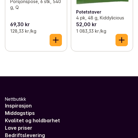
Porsjonspose, 6 stk, 540
g, Q
Potetstaver
4 pk, 48 g, Kiddylicious
69,30 kr
52,00 kr
128,33 kr /kg
1 083,33 kr /kg
Nettbutikk
Inspirasjon
Middagstips
Kvalitet og holdbarhet
Lave priser
Bedriftslevering