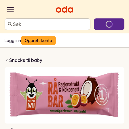
Søk
Logg inn
Opprett konto
Pasjonsfrukt
Snacks til baby