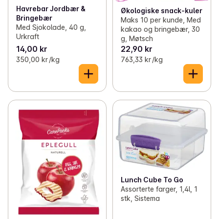
Havrebar Jordbær &
Økologiske snack-kuler
Bringebær
Maks 10 per kunde, Med
Med Sjokolade, 40 g,
kakao og bringebær, 30
Urkraft
g, Møtsch
14,00 kr
22,90 kr
350,00 kr /kg
763,33 kr /kg
Lunch Cube To Go
Assorterte farger, 1,4l, 1
stk, Sistema