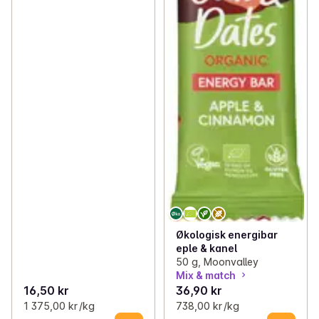
Økologisk energibar
eple & kanel
50 g, Moonvalley
Mix & match
16,50 kr
36,90 kr
1 375,00 kr /kg
738,00 kr /kg