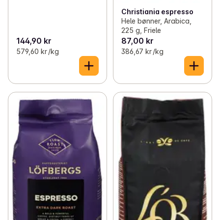
Christiania espresso
Hele bønner, Arabica,
225 g, Friele
144,90 kr
87,00 kr
579,60 kr /kg
386,67 kr /kg