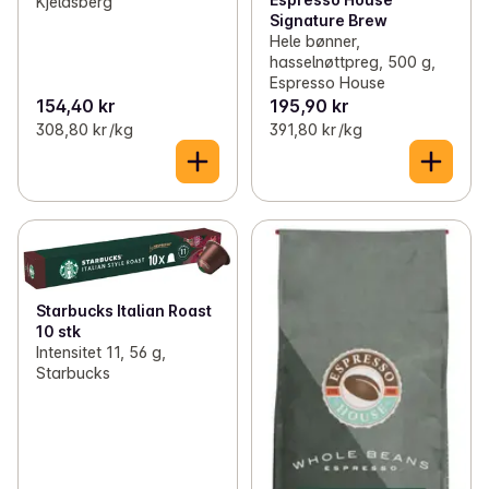
Kjeldsberg
Signature Brew
Hele bønner,
hasselnøttpreg, 500 g,
Espresso House
154,40 kr
195,90 kr
308,80 kr /kg
391,80 kr /kg
Starbucks Italian Roast
10 stk
Intensitet 11, 56 g,
Starbucks