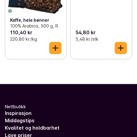
Kaffe, hele bønner
100% Arabica, 500 g, R
110,40 kr
54,80 kr
220,80 kr /kg
5,48 kr /stk
Nettbutikk
Inspirasjon
Middagstips
Kvalitet og holdbarhet
Lave priser