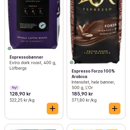
Espressobønner
Extra dark roast, 400 g,
Löfbergs
Espresso Forza 100%
Arabica
Intensitet, hele bønner,
500 g, L'Or
Ny!
128,90 kr
185,90 kr
322,25 kr /kg
371,80 kr /kg