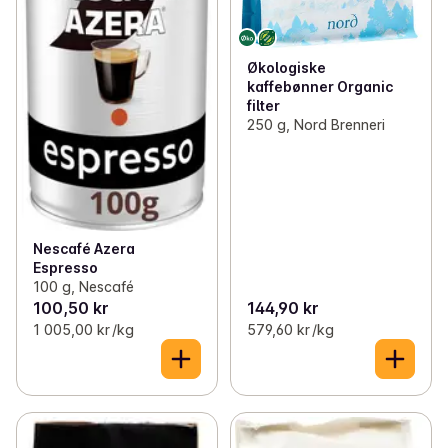
Økologiske
kaffebønner Organic
filter
250 g, Nord Brenneri
Nescafé Azera
Espresso
100 g, Nescafé
100,50 kr
144,90 kr
1 005,00 kr /kg
579,60 kr /kg