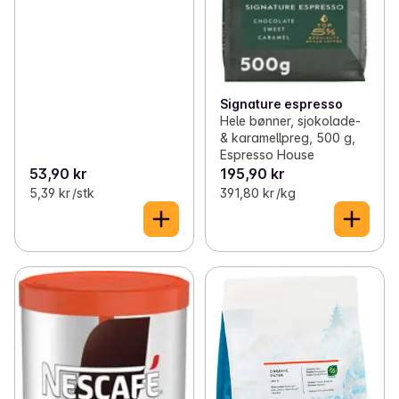
Signature espresso
Hele bønner, sjokolade-
& karamellpreg, 500 g,
Espresso House
53,90 kr
195,90 kr
5,39 kr /stk
391,80 kr /kg