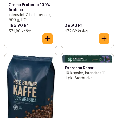
Crema Profondo 100%
Arabica
Intensitet 7, hele bønner,
500 g, L'Or
185,90 kr
38,90 kr
371,80 kr /kg
172,89 kr /kg
Espresso Roast
10 kapsler, intensitet 11,
1 pk, Starbucks