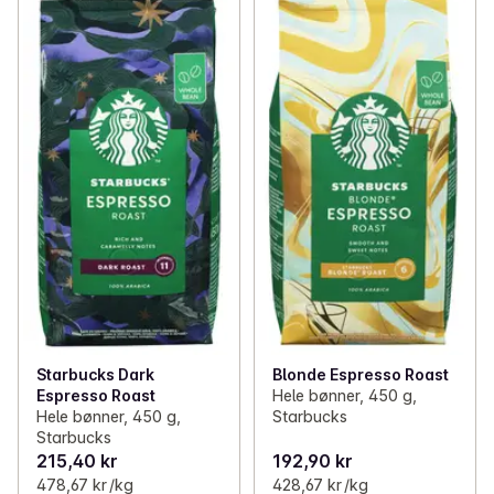
Starbucks Dark
Blonde Espresso Roast
Espresso Roast
Hele bønner, 450 g,
Hele bønner, 450 g,
Starbucks
Starbucks
215,40 kr
192,90 kr
478,67 kr /kg
428,67 kr /kg