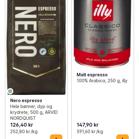
Malt espresso
100% Arabica, 250 g, illy
Nero espresso
Hele bønner, dyp og
krydrete, 500 g, ARVID
NORDQUIST
126,40 kr
147,90 kr
252,80 kr /kg
591,60 kr /kg